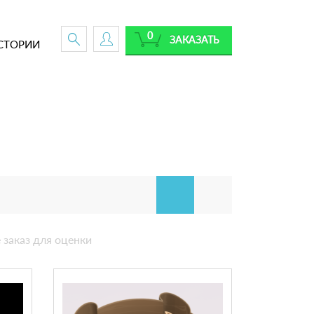
0
ЗАКАЗАТЬ
СТОРИИ
 заказ для оценки