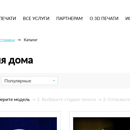
ПЕЧАТИ
ВСЕ УСЛУГИ
ПАРТНЕРАМ
О 3D ПЕЧАТИ
И
 страница
Каталог
я дома
Популярные
берите модель
→ 2. Выберите студию печати
→ 3. Отправьте