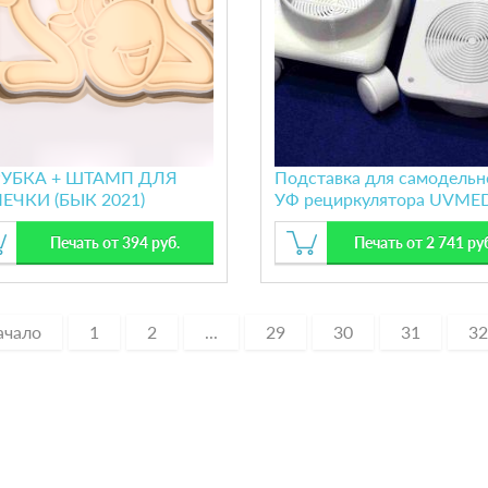
УБКА + ШТАМП ДЛЯ
Подставка для самодельн
ЕЧКИ (БЫК 2021)
УФ рециркулятора UVME
Печать от 394 руб.
Печать от 2 741 ру
ачало
1
2
...
29
30
31
32