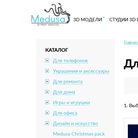
3D МОДЕЛИ
СТУДИИ 3D 
Главная
КАТАЛОГ
Дл
Для телефонов
+
Украшения и аксессуары
+
Для ремонта
+
Для дома
+
Игры и игрушки
+
1. Вы
Для офиса
+
Дизайн и искусство
+
Medusa Christmas pack