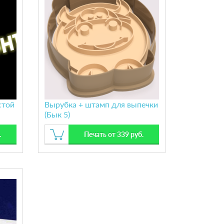
стой
Вырубка + штамп для выпечки
(Бык 5)
.
Печать от 339 руб.