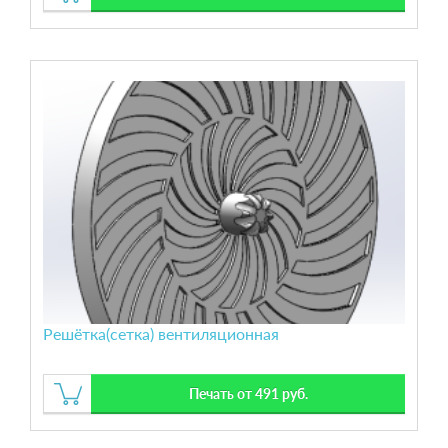
Решётка(сетка) вентиляционная
Печать от 491 руб.