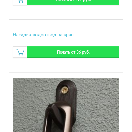
Насадка-водоотвод на кран
Печать от 36 руб.