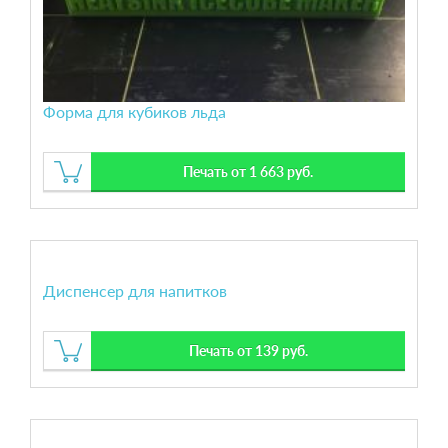
Форма для кубиков льда
Печать от 1 663 руб.
Диспенсер для напитков
Печать от 139 руб.