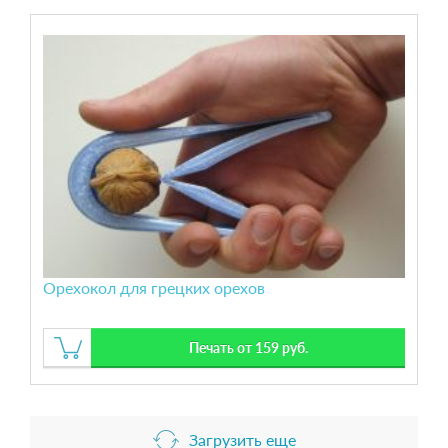
Орехокол для грецких орехов
Печать от 159 руб.
Загрузить еще