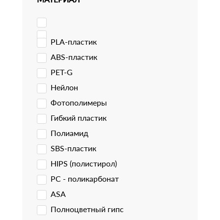
PLA-пластик
ABS-пластик
PET-G
Нейлон
Фотополимеры
Гибкий пластик
Полиамид
SBS-пластик
HIPS (полистирол)
PC - поликарбонат
ASA
Полноцветный гипс