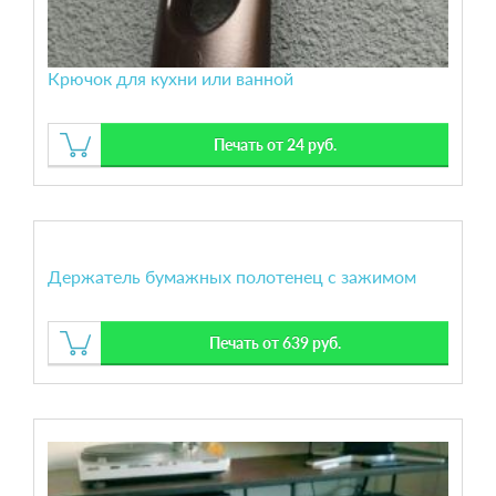
Крючок для кухни или ванной
Печать от 24 руб.
Держатель бумажных полотенец с зажимом
Печать от 639 руб.