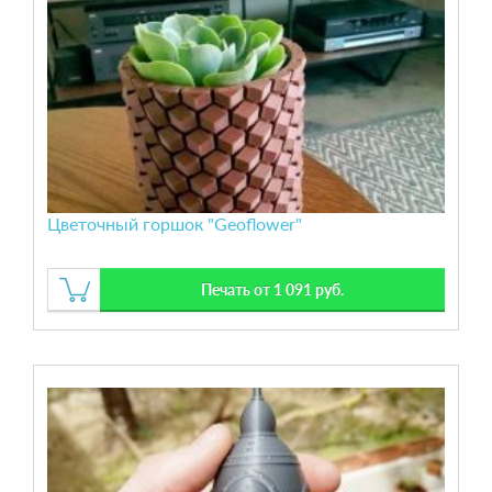
Цветочный горшок "Geoflower"
Печать от 1 091 руб.