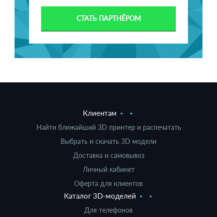
СТАТЬ ПАРТНЁРОМ
Клиентам
Найти ближайший 3D принтер и распечатать
Выбрать и скачать 3D модели
Доставка и самовывоз
Личный кабинет
Оферта для клиентов
Каталог 3D-моделей
Для телефонов