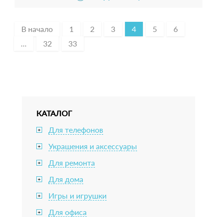
В начало
1
2
3
4
5
6
...
32
33
КАТАЛОГ
Для телефонов
+
Украшения и аксессуары
+
Для ремонта
+
Для дома
+
Игры и игрушки
+
Для офиса
+