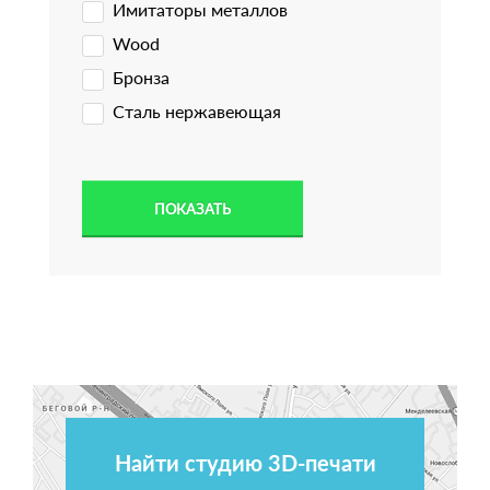
Имитаторы металлов
Wood
Бронза
Сталь нержавеющая
Найти студию 3D-печати