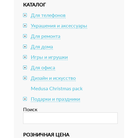
КАТАЛОГ
Для телефонов
+
Украшения и аксессуары
+
Для ремонта
+
Для дома
+
Игры и игрушки
+
Для офиса
+
Дизайн и искусство
+
Medusa Christmas pack
Подарки и праздники
+
Поиск
РОЗНИЧНАЯ ЦЕНА