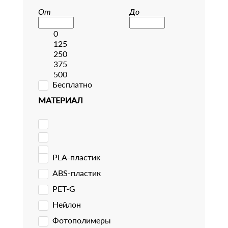
От
До
0
125
250
375
500
Бесплатно
МАТЕРИАЛ
PLA-пластик
ABS-пластик
PET-G
Нейлон
Фотополимеры