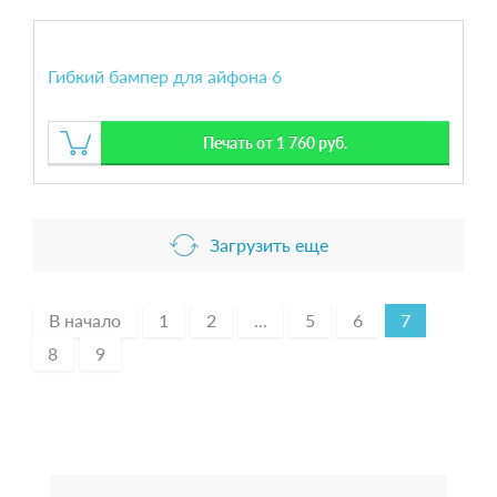
Гибкий бампер для айфона 6
Печать от 1 760 руб.
Загрузить еще
В начало
1
2
...
5
6
7
8
9