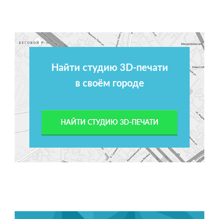
Найти студию 3D-печати
в своём городе
НАЙТИ СТУДИЮ 3D-ПЕЧАТИ