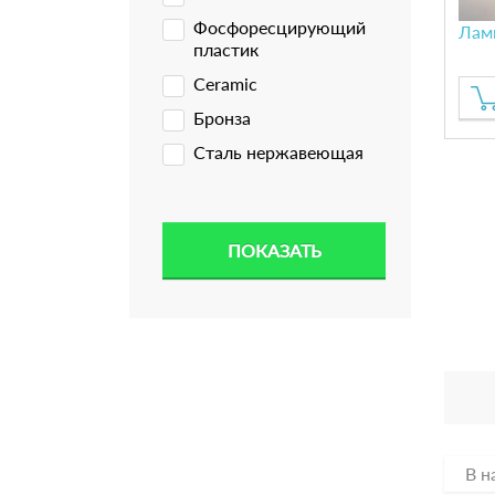
Фосфоресцирующий
Лам
пластик
Ceramic
Бронза
Сталь нержавеющая
В н