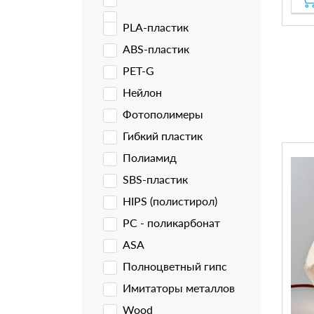
PLA-пластик
ABS-пластик
PET-G
Нейлон
Фотополимеры
Гибкий пластик
Полиамид
SBS-пластик
HIPS (полистирол)
PC - поликарбонат
ASA
Полноцветный гипс
Имитаторы металлов
Wood