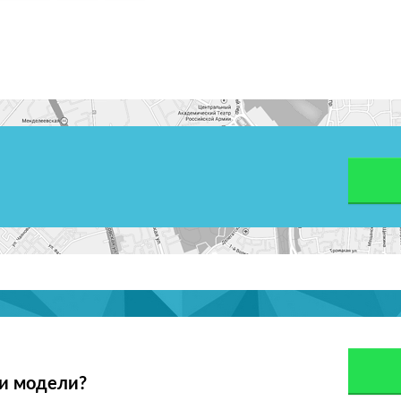
ои модели?