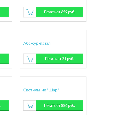
Печать от 659 руб.
Абажур-паззл
.
Печать от 21 руб.
Светильник "Шар"
.
Печать от 886 руб.