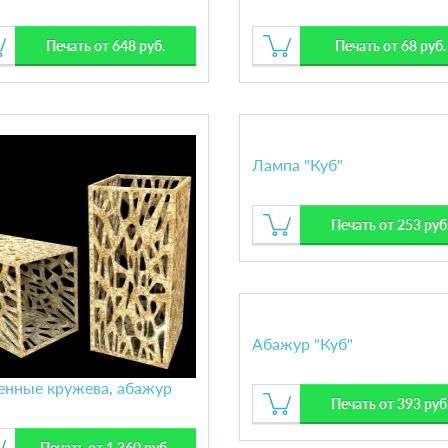
Печать от 648 руб.
Печать от 68 руб.
Лампа "Куб"
Печать от 253 руб
Абажур "Куб"
енные кружева, абажур
Печать от 393 руб
Печать от 1 360 руб.