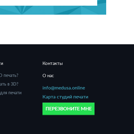
ти
Контакты
D печать?
О нас
ать в 3D?
info@medusa.online
для печати
Карта студий печати
ПЕРЕЗВОНИТЕ МНЕ