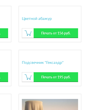
Цветной абажур
.
Печать от 156 руб.
Подсвечник "Гексаэдр"
.
Печать от 195 руб.