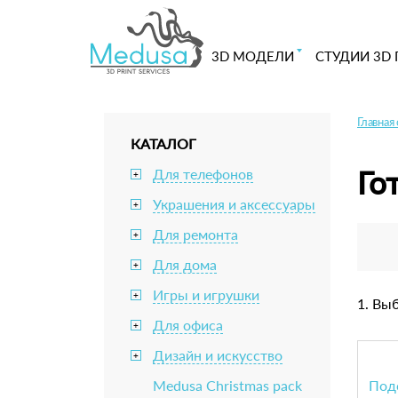
3D МОДЕЛИ
СТУДИИ 3D 
Главная
КАТАЛОГ
Го
Для телефонов
+
Украшения и аксессуары
+
Для ремонта
+
Для дома
+
Игры и игрушки
+
1. Вы
Для офиса
+
Дизайн и искусство
+
Medusa Christmas pack
Под