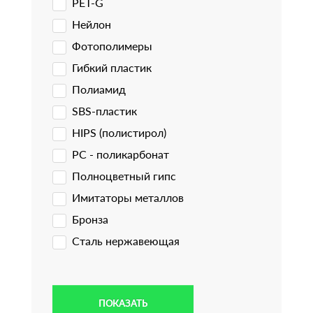
PET-G
Нейлон
Фотополимеры
Гибкий пластик
Полиамид
SBS-пластик
HIPS (полистирол)
PC - поликарбонат
Полноцветный гипс
Имитаторы металлов
Бронза
Сталь нержавеющая