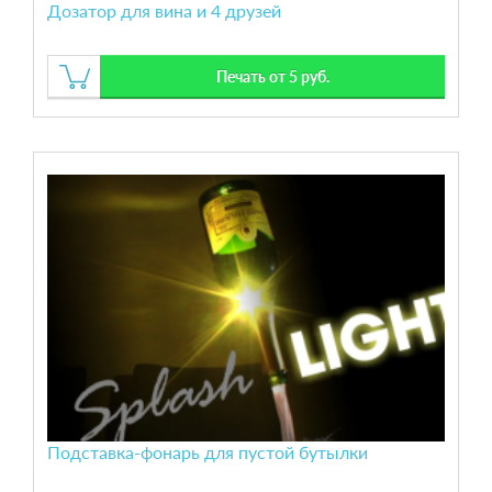
Дозатор для вина и 4 друзей
Печать от 5 руб.
Подставка-фонарь для пустой бутылки