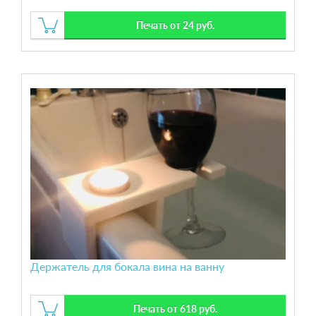
Печать от 24 руб.
Держатель для бокала вина на ванну
Печать от 618 руб.