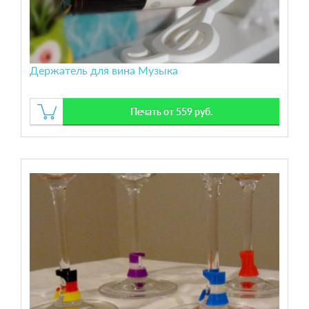
Держатель для вина Музыка
Печать от 559 руб.