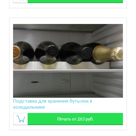
Подставка для хранения бутылок в
холодильнике
Печать от 263 руб.