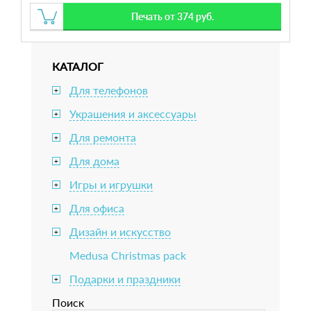
Печать от 374 руб.
КАТАЛОГ
Для телефонов
+
Украшения и аксессуары
+
Для ремонта
+
Для дома
+
Игры и игрушки
+
Для офиса
+
Дизайн и искусство
+
Medusa Christmas pack
Подарки и праздники
+
Поиск