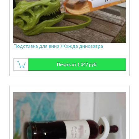
Подставка для вина Жажда динозавра
Печать от 1 047 руб.