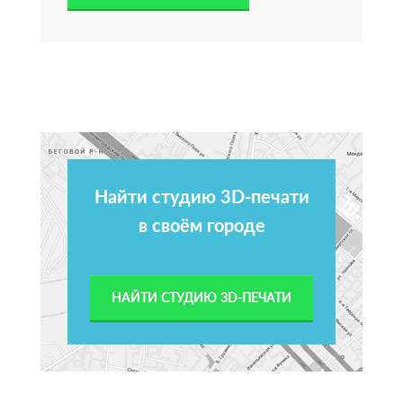
Найти студию 3D-печати
в своём городе
НАЙТИ СТУДИЮ 3D-ПЕЧАТИ