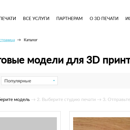
ПЕЧАТИ
ВСЕ УСЛУГИ
ПАРТНЕРАМ
О 3D ПЕЧАТИ
И
 страница
Каталог
товые модели для 3D прин
Популярные
берите модель
→ 2. Выберите студию печати
→ 3. Отправьте