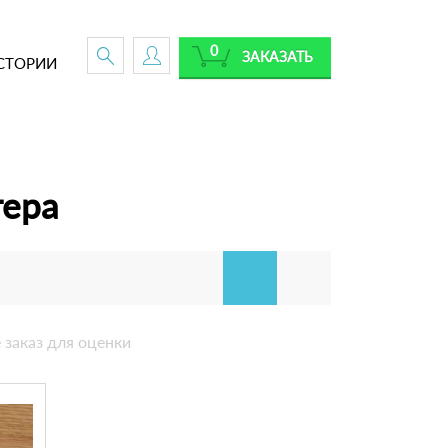
0
ЗАКАЗАТЬ
СТОРИИ
тера
 заказ для оценки