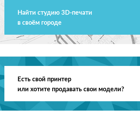
Найти студию 3D-печати
в своём городе
Есть свой принтер
или хотите продавать свои модели?