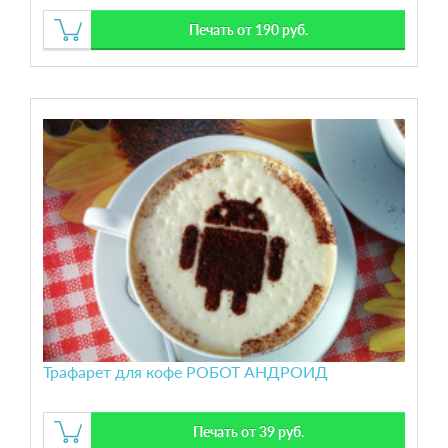
Печать от 190 руб.
Трафарет для кофе РОБОТ АНДРОИД
Печать от 39 руб.