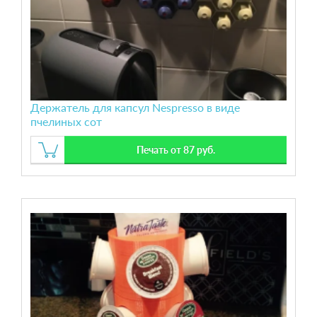
Держатель для капсул Nespresso в виде
пчелиных сот
Печать от 87 руб.