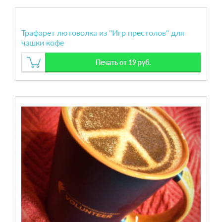
Трафарет лютоволка из "Игр престолов" для
чашки кофе
Печать от 19 руб.