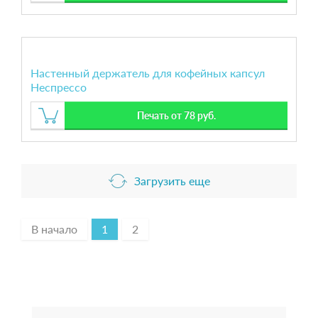
Настенный держатель для кофейных капсул
Неспрессо
Печать от 78 руб.
Загрузить еще
В начало
1
2