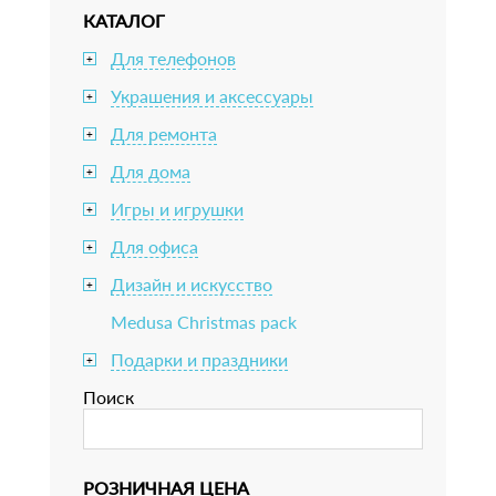
КАТАЛОГ
Для телефонов
+
Украшения и аксессуары
+
Для ремонта
+
Для дома
+
Игры и игрушки
+
Для офиса
+
Дизайн и искусство
+
Medusa Christmas pack
Подарки и праздники
+
Поиск
РОЗНИЧНАЯ ЦЕНА