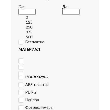
От
До
0
125
250
375
500
Бесплатно
МАТЕРИАЛ
PLA-пластик
ABS-пластик
PET-G
Нейлон
Фотополимеры