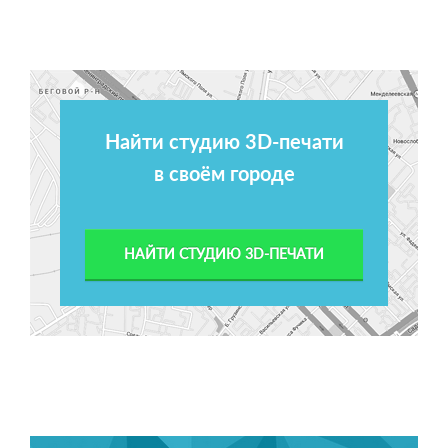
Найти студию 3D-печати
в своём городе
НАЙТИ СТУДИЮ 3D-ПЕЧАТИ