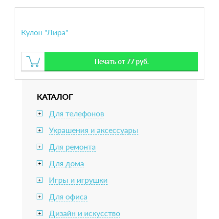
Кулон "Лира"
Печать от 77 руб.
КАТАЛОГ
Для телефонов
+
Украшения и аксессуары
+
Для ремонта
+
Для дома
+
Игры и игрушки
+
Для офиса
+
Дизайн и искусство
+