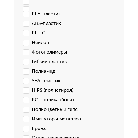
PLA-пластик
ABS-пластик
PET-G
Нейлон
Фотополимеры
Гибкий пластик
Полиамид
SBS-пластик
HIPS (полистирол)
PC - поликарбонат
Полноцветный гипс
Имитаторы металлов
Бронза
Сталь нержавеющая