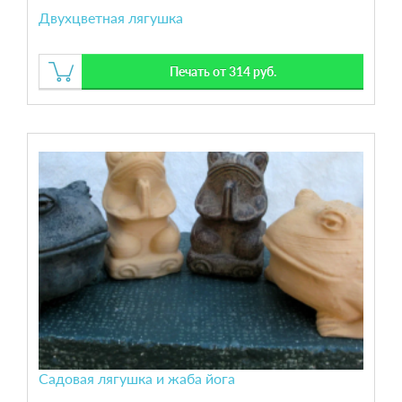
Двухцветная лягушка
Печать от 314 руб.
Садовая лягушка и жаба йога