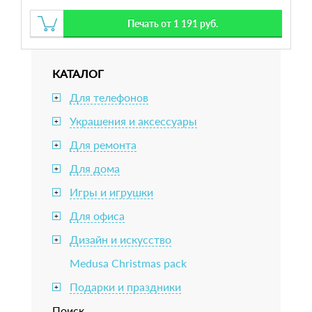
Печать от 1 191 руб.
КАТАЛОГ
Для телефонов
+
Украшения и аксессуары
+
Для ремонта
+
Для дома
+
Игры и игрушки
+
Для офиса
+
Дизайн и искусство
+
Medusa Christmas pack
Подарки и праздники
+
Поиск