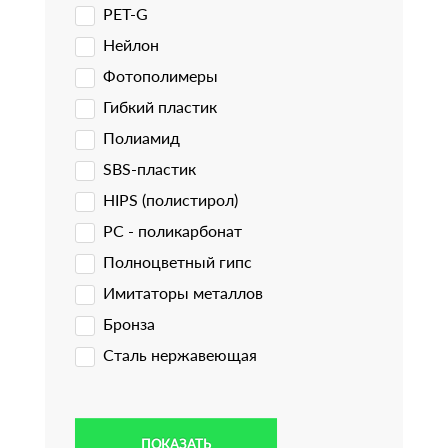
PET-G
Нейлон
Фотополимеры
Гибкий пластик
Полиамид
SBS-пластик
HIPS (полистирол)
PC - поликарбонат
Полноцветный гипс
Имитаторы металлов
Бронза
Сталь нержавеющая