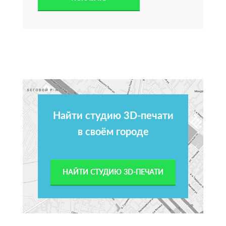
Найти студию 3D-печати
в своём городе
НАЙТИ СТУДИЮ 3D-ПЕЧАТИ