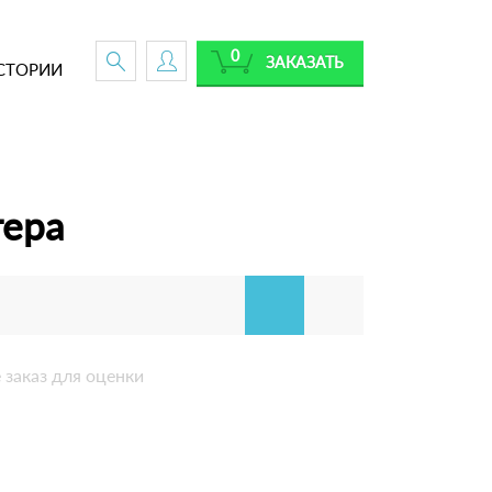
0
ЗАКАЗАТЬ
СТОРИИ
тера
 заказ для оценки