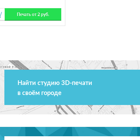
Печать от 2 руб.
Найти студию 3D-печати
в своём городе