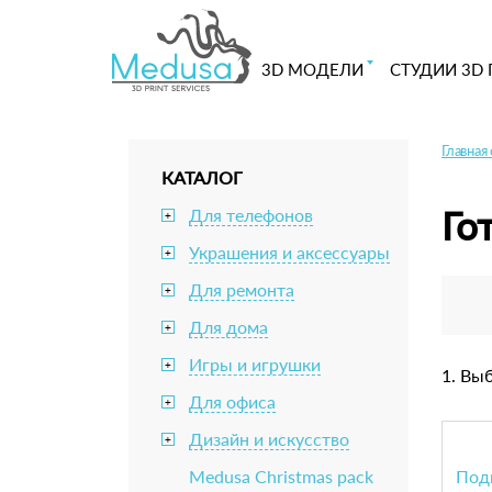
3D МОДЕЛИ
СТУДИИ 3D 
Главная
КАТАЛОГ
Го
Для телефонов
+
Украшения и аксессуары
+
Для ремонта
+
Для дома
+
Игры и игрушки
+
1. Вы
Для офиса
+
Дизайн и искусство
+
Medusa Christmas pack
Под