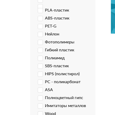
PLA-пластик
ABS-пластик
PET-G
Нейлон
Фотополимеры
Гибкий пластик
Полиамид
SBS-пластик
HIPS (полистирол)
PC - поликарбонат
ASA
Полноцветный гипс
Имитаторы металлов
Wood