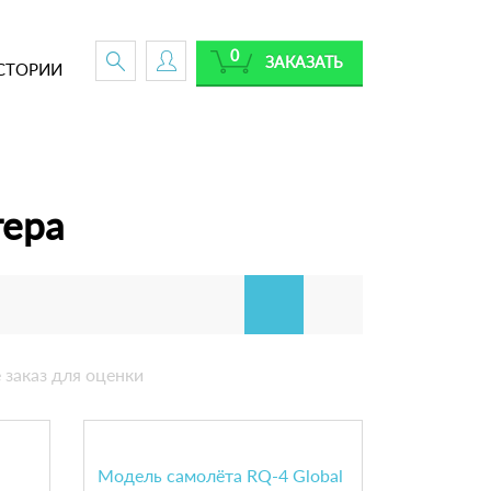
0
ЗАКАЗАТЬ
СТОРИИ
тера
 заказ для оценки
Модель самолёта RQ-4 Global