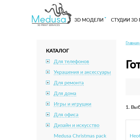
3D МОДЕЛИ
СТУДИИ 3D 
Главная
КАТАЛОГ
Го
Для телефонов
+
Украшения и аксессуары
+
Для ремонта
+
Для дома
+
Игры и игрушки
+
1. Вы
Для офиса
+
Дизайн и искусство
+
Medusa Christmas pack
Нео