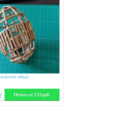
хальное яйцо
Печать от 133 руб.