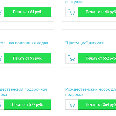
вертушка
Печать от 64 руб.
Печать от 140 руб
тольная подводная лодка
"Цветущие" шахматы
Печать от 93 руб.
Печать от 652 руб
дественская подарочная
Рождественский носок дл
обка
подарков
Печать от 577 руб.
Печать от 264 руб