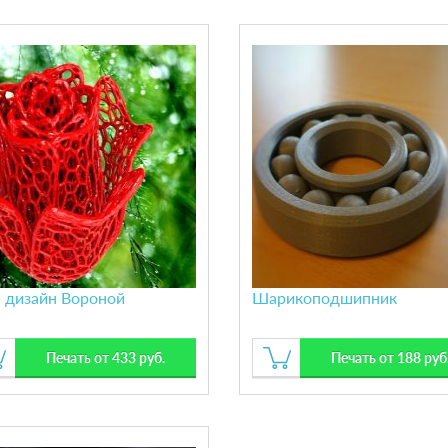
а дизайн Вороной
Шарикоподшипник
Печать от 433 руб.
Печать от 188 руб