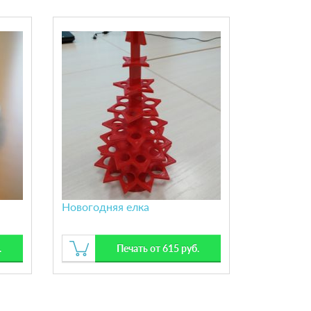
Новогодняя елка
.
Печать от 615 руб.