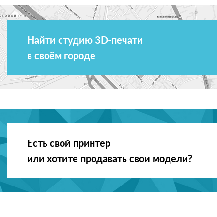
Найти студию 3D-печати
в своём городе
Есть свой принтер
или хотите продавать свои модели?