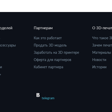
моделей
Партнерам
О 3D-печа
в
Как это работает
Что такое 3
ксессуары
Продать 3D модель
Зачем печат
Заработать на 3D принтере
Материалы 
Оферта для партнеров
Новости
ки
Кабинет партнера
Истории
»
telegram