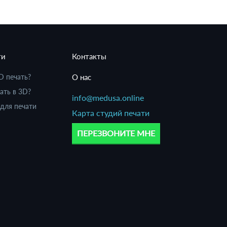
ти
Контакты
D печать?
О нас
ать в 3D?
info@medusa.online
для печати
Карта студий печати
ПЕРЕЗВОНИТЕ МНЕ