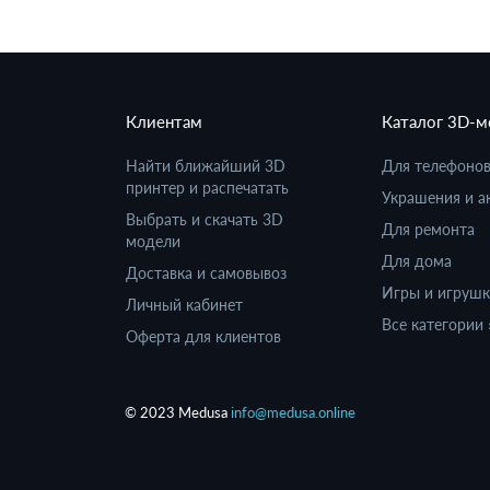
Клиентам
Каталог 3D-
Найти ближайший 3D
Для телефоно
принтер и распечатать
Украшения и а
Выбрать и скачать 3D
Для ремонта
модели
Для дома
Доставка и самовывоз
Игры и игруш
Личный кабинет
Все категории 
Оферта для клиентов
© 2023 Medusa
info@medusa.online