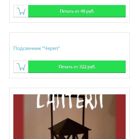
Печать от 48 руб.
Подсвечник "Череп"
Печать от 322 руб.