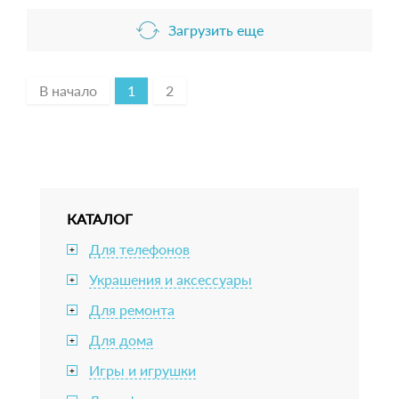
Загрузить еще
В начало
1
2
КАТАЛОГ
Для телефонов
+
Украшения и аксессуары
+
Для ремонта
+
Для дома
+
Игры и игрушки
+