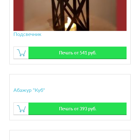
Подсвечник
Печать от 541 руб.
Абажур "Куб"
Печать от 393 руб.