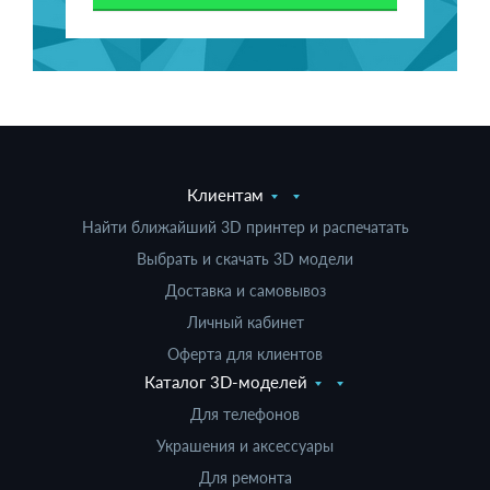
Клиентам
Найти ближайший 3D принтер и распечатать
Выбрать и скачать 3D модели
Доставка и самовывоз
Личный кабинет
Оферта для клиентов
Каталог 3D-моделей
Для телефонов
Украшения и аксессуары
Для ремонта