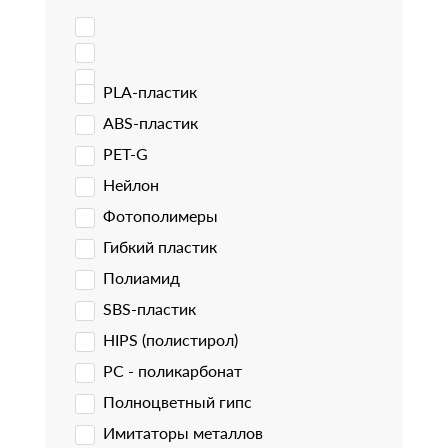
PLA-пластик
ABS-пластик
PET-G
Нейлон
Фотополимеры
Гибкий пластик
Полиамид
SBS-пластик
HIPS (полистирол)
PC - поликарбонат
Полноцветный гипс
Имитаторы металлов