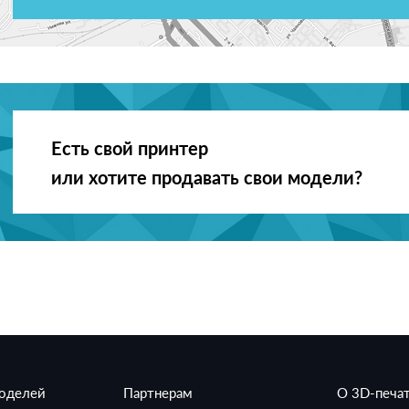
Есть свой принтер
или хотите продавать свои модели?
моделей
Партнерам
О 3D-печа