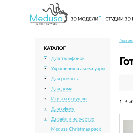
3D МОДЕЛИ
СТУДИИ 3D 
Главная
КАТАЛОГ
Го
Для телефонов
+
Украшения и аксессуары
+
Для ремонта
+
Для дома
+
Игры и игрушки
+
1. Вы
Для офиса
+
Дизайн и искусство
+
Medusa Christmas pack