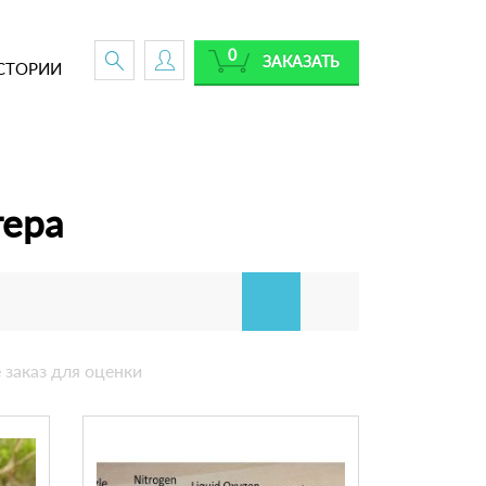
0
ЗАКАЗАТЬ
СТОРИИ
тера
 заказ для оценки