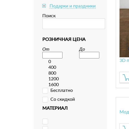
Подарки и праздники
+
Поиск
РОЗНИЧНАЯ ЦЕНА
От
До
3D п
0
400
800
1200
1600
Бесплатно
Со скидкой
МАТЕРИАЛ
Мод