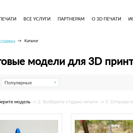
ПЕЧАТИ
ВСЕ УСЛУГИ
ПАРТНЕРАМ
О 3D ПЕЧАТИ
И
 страница
Каталог
товые модели для 3D прин
Популярные
берите модель
→ 2. Выберите студию печати
→ 3. Отправьте