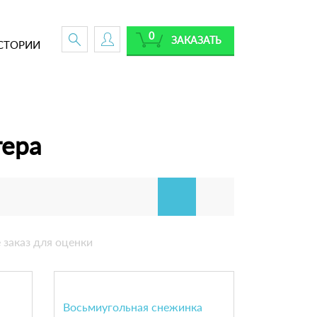
0
ЗАКАЗАТЬ
СТОРИИ
тера
 заказ для оценки
Восьмиугольная снежинка