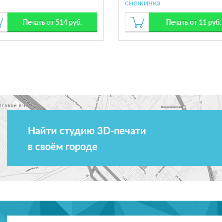
снежинка
Печать от 514 руб.
Печать от 11 руб.
Найти студию 3D-печати
в своём городе