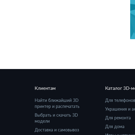
Клиентам
Каталог 3D-
Найти ближайший 3D
Для телефоно
принтер и распечатать
Украшения и а
Выбрать и скачать 3D
Для ремонта
модели
Для дома
Доставка и самовывоз