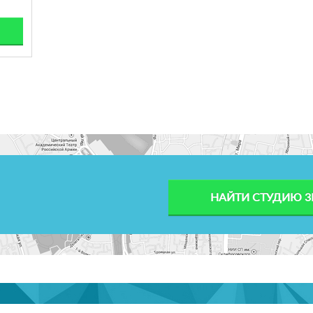
НАЙТИ СТУДИЮ 3