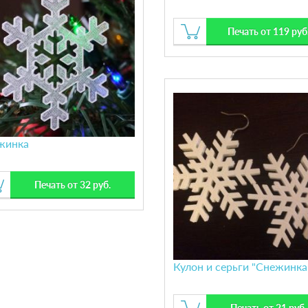
Печать от 119 руб
жинка
Печать от 32 руб.
Кулон и серьги "Снежинка
Печать от 21 руб.