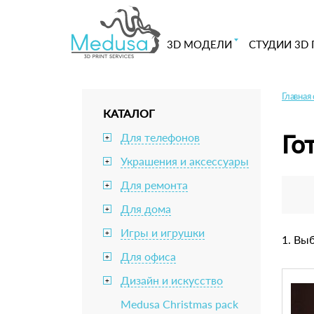
3D МОДЕЛИ
СТУДИИ 3D 
Главная
КАТАЛОГ
Го
Для телефонов
+
Украшения и аксессуары
+
Для ремонта
+
Для дома
+
Игры и игрушки
+
1. Вы
Для офиса
+
Дизайн и искусство
+
Medusa Christmas pack