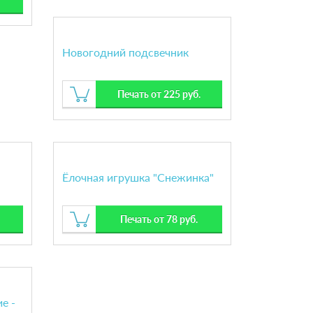
Новогодний подсвечник
Печать от 225 руб.
Ёлочная игрушка "Снежинка"
Печать от 78 руб.
е -