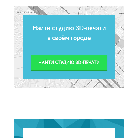
Найти студию 3D-печати
в своём городе
НАЙТИ СТУДИЮ 3D-ПЕЧАТИ