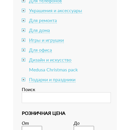
Для телефонов
+
Украшения и аксессуары
+
Для ремонта
+
Для дома
+
Игры и игрушки
+
Для офиса
+
Дизайн и искусство
+
Medusa Christmas pack
Подарки и праздники
+
Поиск
РОЗНИЧНАЯ ЦЕНА
От
До