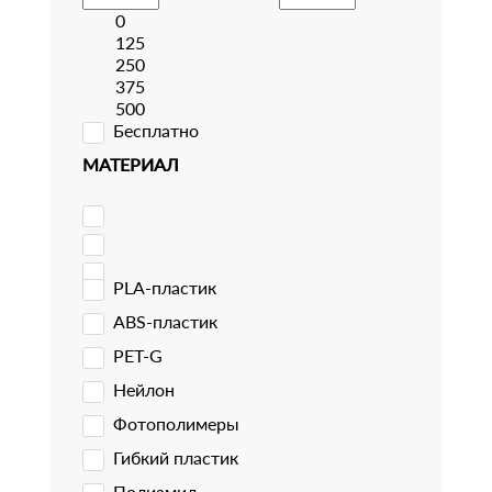
0
125
250
375
500
Бесплатно
МАТЕРИАЛ
PLA-пластик
ABS-пластик
PET-G
Нейлон
Фотополимеры
Гибкий пластик
Полиамид