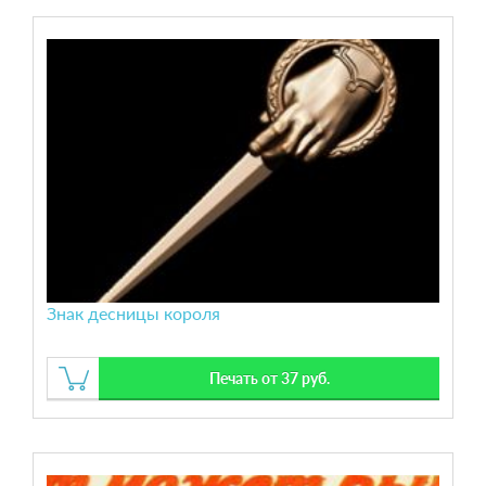
Знак десницы короля
Печать от 37 руб.