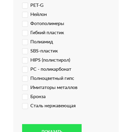
PET-G
Нейлон
Фотополимеры
Гибкий пластик
Полиамид
SBS-пластик
HIPS (полистирол)
PC - поликарбонат
Полноцветный гипс
Имитаторы металлов
Бронза
Сталь нержавеющая