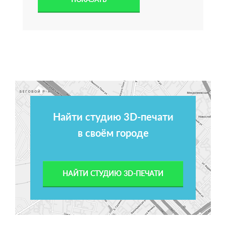
Найти студию 3D-печати
в своём городе
НАЙТИ СТУДИЮ 3D-ПЕЧАТИ