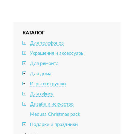
КАТАЛОГ
Для телефонов
+
Украшения и аксессуары
+
Для ремонта
+
Для дома
+
Игры и игрушки
+
Для офиса
+
Дизайн и искусство
+
Medusa Christmas pack
Подарки и праздники
+