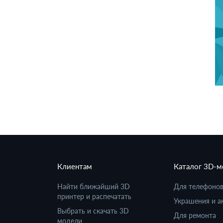
Клиентам
Каталог 3D-
Найти ближайший 3D
Для телефоно
принтер и распечатать
Украшения и а
Выбрать и скачать 3D
Для ремонта
модели