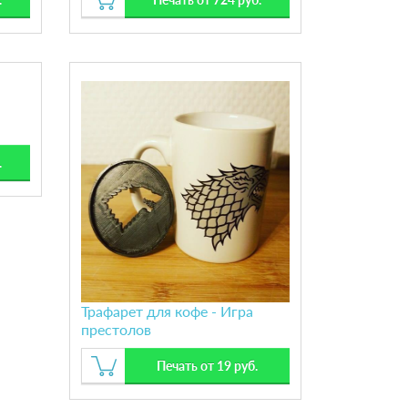
.
Трафарет для кофе - Игра
престолов
Печать от 19 руб.