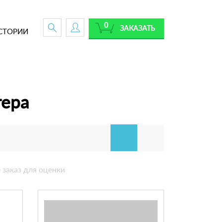
0
ЗАКАЗАТЬ
СТОРИИ
тера
 заказ для оценки