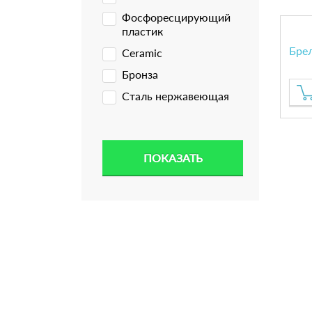
Фосфоресцирующий
пластик
Бре
Ceramic
Бронза
Сталь нержавеющая