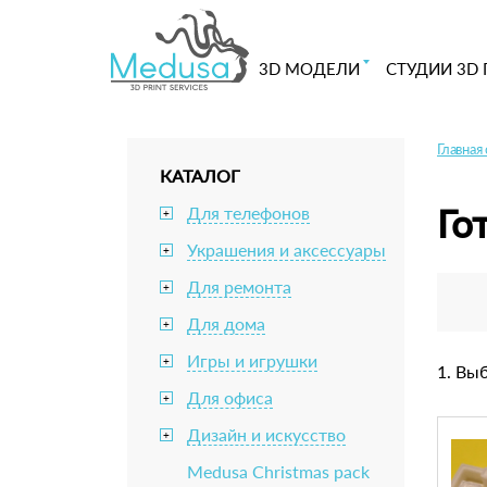
3D МОДЕЛИ
СТУДИИ 3D 
Главная
КАТАЛОГ
Го
Для телефонов
+
Украшения и аксессуары
+
Для ремонта
+
Для дома
+
Игры и игрушки
+
1. Вы
Для офиса
+
Дизайн и искусство
+
Medusa Christmas pack