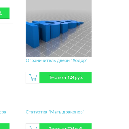
б.
Ограничитель двери "Ходор"
Печать от 124 руб.
ера
Статуэтка "Мать драконов"
.
Печать от 724 руб.