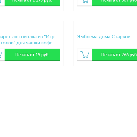
арет лютоволка из "Игр
Эмблема дома Старков
толов" для чашки кофе
Печать от 19 руб.
Печать от 266 руб