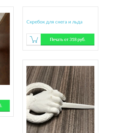
Скребок для снега и льда
Печать от 318 руб.
б.