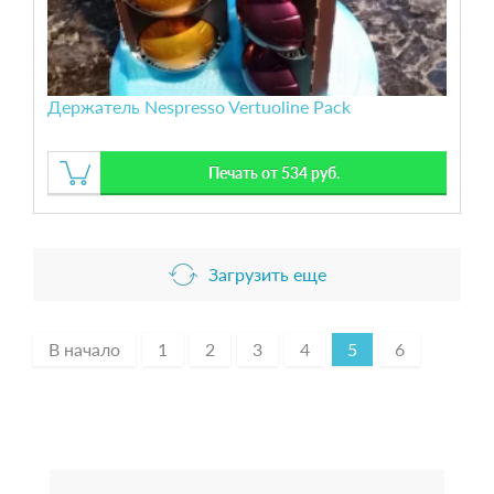
Держатель Nespresso Vertuoline Pack
Печать от 534 руб.
Загрузить еще
В начало
1
2
3
4
5
6