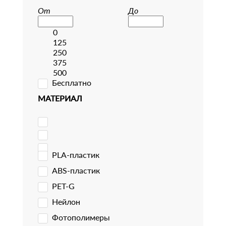
От
До
0
125
250
375
500
Бесплатно
МАТЕРИАЛ
PLA-пластик
ABS-пластик
PET-G
Нейлон
Фотополимеры