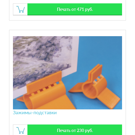
Печать от 471 руб.
Зажимы-подставки
Печать от 230 руб.