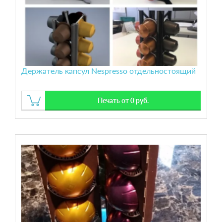
Держатель капсул Nespresso отдельностоящий
Печать от 0 руб.