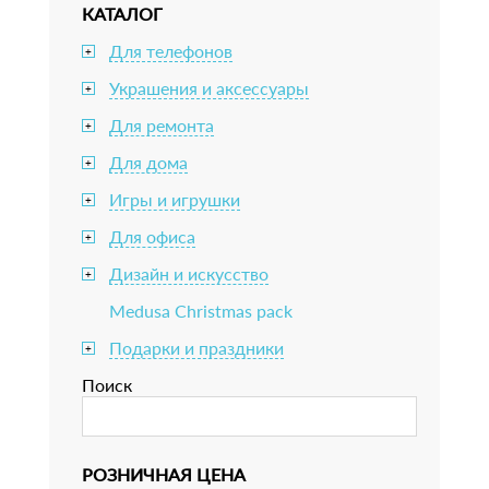
КАТАЛОГ
Для телефонов
+
Украшения и аксессуары
+
Для ремонта
+
Для дома
+
Игры и игрушки
+
Для офиса
+
Дизайн и искусство
+
Medusa Christmas pack
Подарки и праздники
+
Поиск
РОЗНИЧНАЯ ЦЕНА