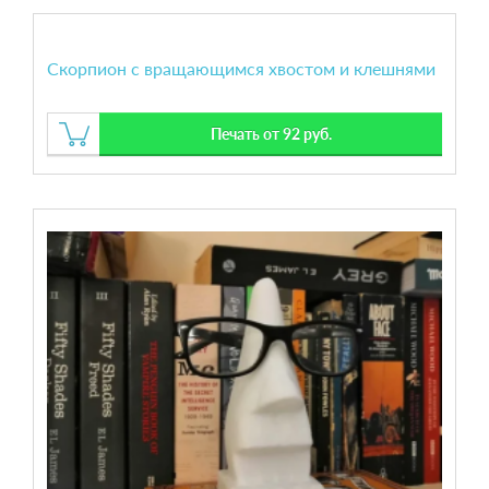
Скорпион с вращающимся хвостом и клешнями
Печать от 92 руб.