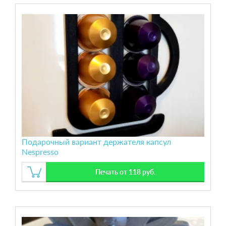
Подарочный вариант держателя капсул
Nespresso
Печать от 118 руб.