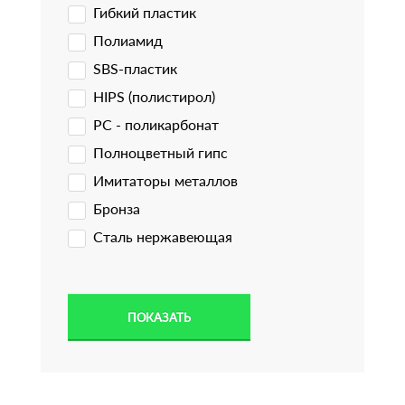
Гибкий пластик
Полиамид
SBS-пластик
HIPS (полистирол)
PC - поликарбонат
Полноцветный гипс
Имитаторы металлов
Бронза
Сталь нержавеющая