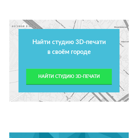
Найти студию 3D-печати
в своём городе
НАЙТИ СТУДИЮ 3D-ПЕЧАТИ