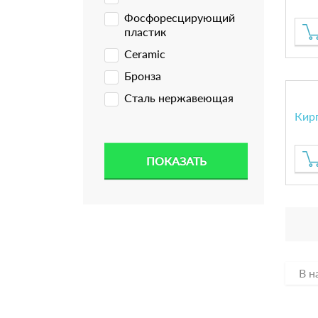
Фосфоресцирующий
пластик
Ceramic
Бронза
Сталь нержавеющая
Кир
В н