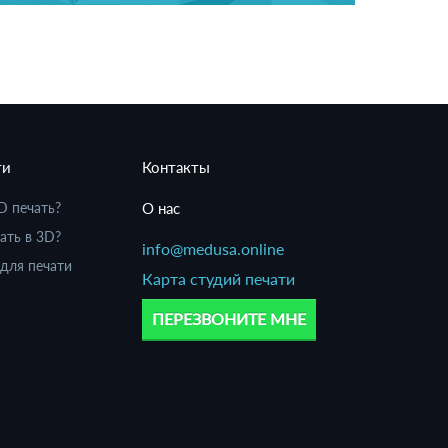
ти
Контакты
D печать?
О нас
ать в 3D?
info@medusa.online
для печати
Карта студий печати
ПЕРЕЗВОНИТЕ МНЕ