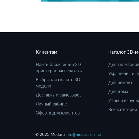
Клиентам
Каталог 3D-
Найти ближайший 3D
Для телефоно
принтер и распечатать
Украшения и а
Выбрать и скачать 3D
Для ремонта
модели
Для дома
Доставка и самовывоз
Игры и игруш
Личный кабинет
Все категории 
Оферта для клиентов
© 2023 Medusa
info@medusa.online