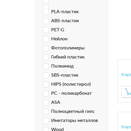
PLA-пластик
ABS-пластик
PET-G
Нейлон
Фотополимеры
Гибкий пластик
Полиамид
Кир
SBS-пластик
HIPS (полистирол)
PC - поликарбонат
ASA
Полноцветный гипс
Имитаторы металлов
Кир
Wood