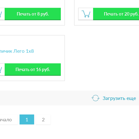
Печать от 8 руб.
Печать от 20 руб.
пичик Лего 1х8
Печать от 16 руб.
Загрузить еще
ачало
1
2