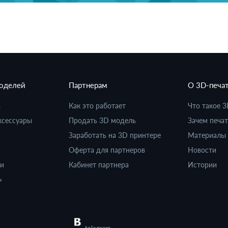
моделей
Партнерам
О 3D-печа
в
Как это работает
Что такое 3
ксессуары
Продать 3D модель
Зачем печат
Заработать на 3D принтере
Материалы 
Оферта для партнеров
Новости
ки
Кабинет партнера
Истории
»