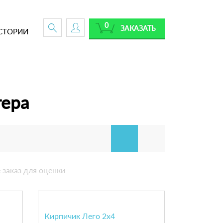
0
ЗАКАЗАТЬ
СТОРИИ
тера
 заказ для оценки
Кирпичик Лего 2х4