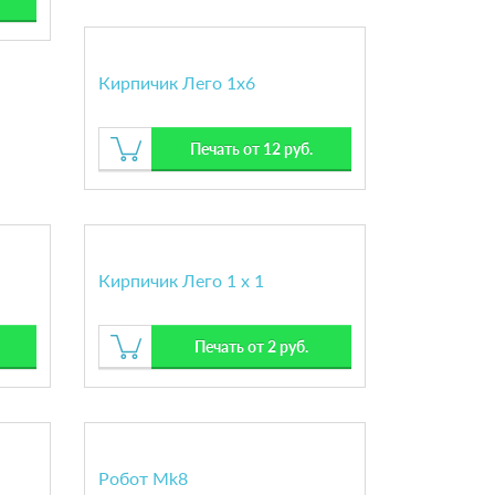
Кирпичик Лего 1х6
Печать от 12 руб.
Кирпичик Лего 1 х 1
Печать от 2 руб.
Робот Mk8