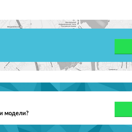
ои модели?