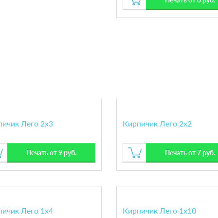
пичик Лего 2х3
Кирпичик Лего 2х2
Печать от 9 руб.
Печать от 7 руб.
пичик Лего 1х4
Кирпичик Лего 1х10