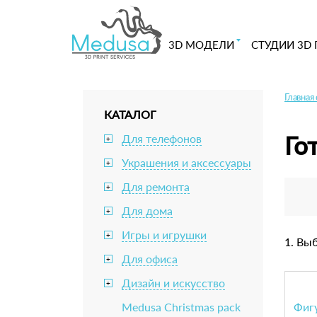
3D МОДЕЛИ
СТУДИИ 3D 
Главная
КАТАЛОГ
Го
Для телефонов
+
Украшения и аксессуары
+
Для ремонта
+
Для дома
+
Игры и игрушки
+
1. Вы
Для офиса
+
Дизайн и искусство
+
Medusa Christmas pack
Фигу