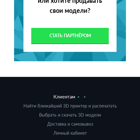
или хотите продавать
свои модели?
СТАТЬ ПАРТНЁРОМ
Клиентам
Найти ближайший 3D принтер и распечатать
Выбрать и скачать 3D модели
Доставка и самовывоз
Личный кабинет