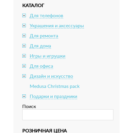
КАТАЛОГ
Для телефонов
+
Украшения и аксессуары
+
Для ремонта
+
Для дома
+
Игры и игрушки
+
Для офиса
+
Дизайн и искусство
+
Medusa Christmas pack
Подарки и праздники
+
Поиск
РОЗНИЧНАЯ ЦЕНА