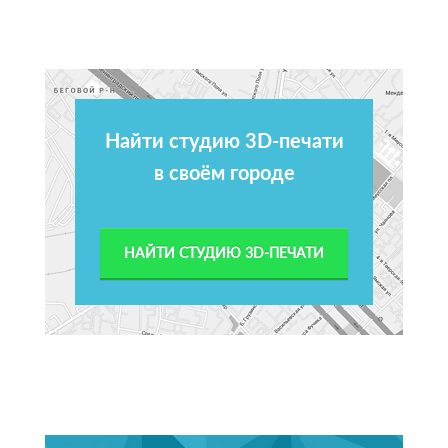
Найти студию 3D-печати
в своём городе
НАЙТИ СТУДИЮ 3D-ПЕЧАТИ