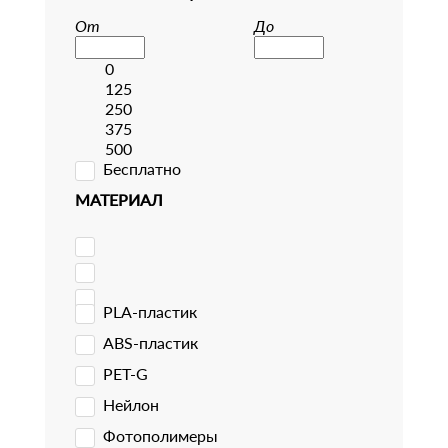
От
До
0
125
250
375
500
Бесплатно
МАТЕРИАЛ
PLA-пластик
ABS-пластик
PET-G
Нейлон
Фотополимеры