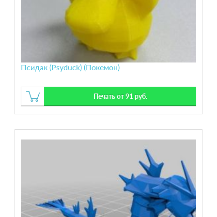
Псидак (Psyduck) (Покемон)
Печать от 91 руб.