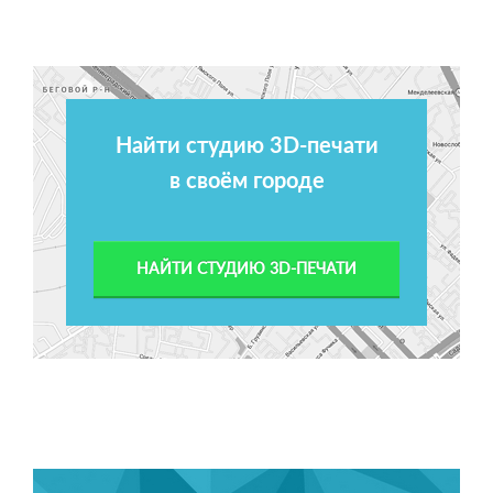
Найти студию 3D-печати
в своём городе
НАЙТИ СТУДИЮ 3D-ПЕЧАТИ