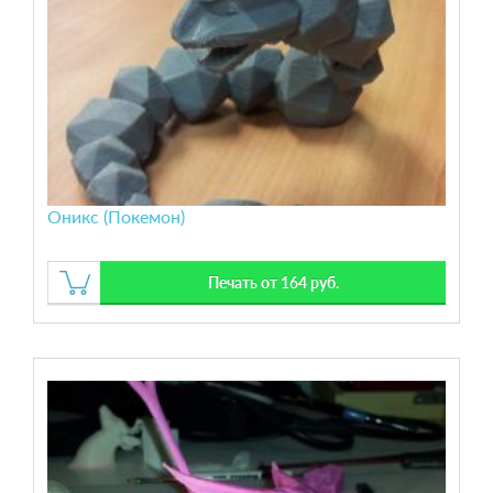
Оникс (Покемон)
Печать от 164 руб.