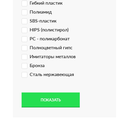
Гибкий пластик
Полиамид
SBS-пластик
HIPS (полистирол)
PC - поликарбонат
Полноцветный гипс
Имитаторы металлов
Бронза
Сталь нержавеющая