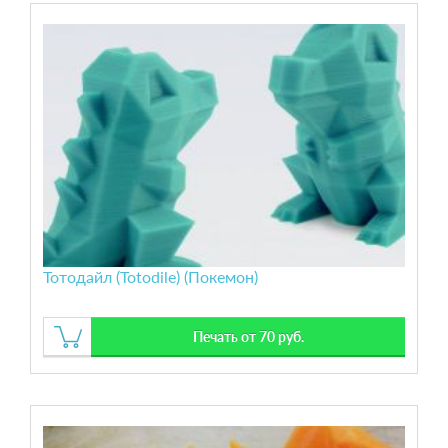
Тотодайл (Totodile) (Покемон)
Печать от 70 руб.