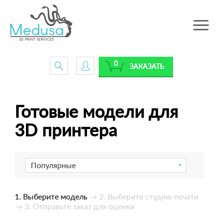
Toggle
navig
0
ЗАКАЗАТЬ
Готовые модели для
3D принтера
Популярные
1. Выберите модель
→ 2. Выберите студию печати
→ 3. Отправьте заказ для оценки