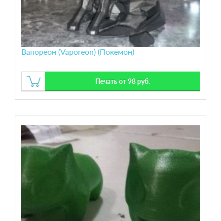
Вапореон (Vaporeon) (Покемон)
Печать от 98 руб.