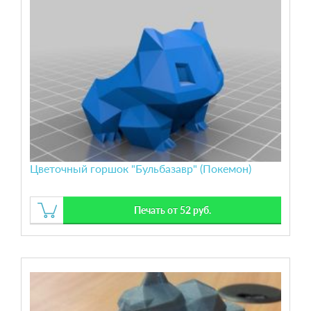
Цветочный горшок "Бульбазавр" (Покемон)
Печать от 52 руб.