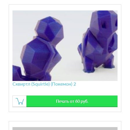
Сквиртл (Squirtle) (Покемон) 2
Печать от 60 руб.