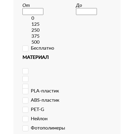
От
До
0
125
250
375
500
Бесплатно
МАТЕРИАЛ
PLA-пластик
ABS-пластик
PET-G
Нейлон
Фотополимеры