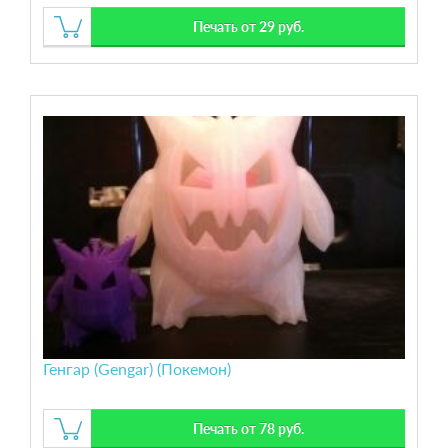
Печать от 29 руб.
Генгар (Gengar) (Покемон)
Печать от 78 руб.