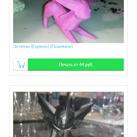
Эспеон (Espeon) (Покемон)
Печать от 44 руб.