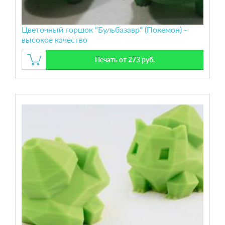
Цветочный горшок "Бульбазавр" (Покемон) -
высокое качество
Печать от 273 руб.