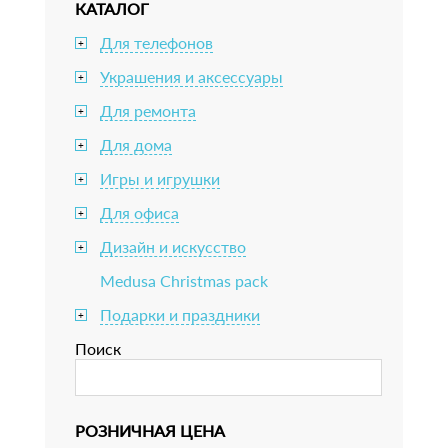
КАТАЛОГ
Для телефонов
+
Украшения и аксессуары
+
Для ремонта
+
Для дома
+
Игры и игрушки
+
Для офиса
+
Дизайн и искусство
+
Medusa Christmas pack
Подарки и праздники
+
Поиск
РОЗНИЧНАЯ ЦЕНА