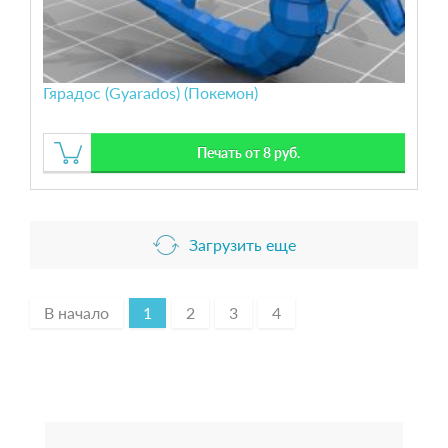
Гярадос (Gyarados) (Покемон)
Печать от 8 руб.
Загрузить еще
В начало
1
2
3
4