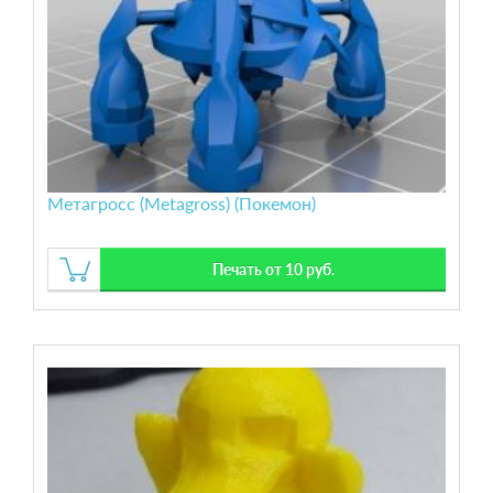
Метагросс (Metagross) (Покемон)
Печать от 10 руб.