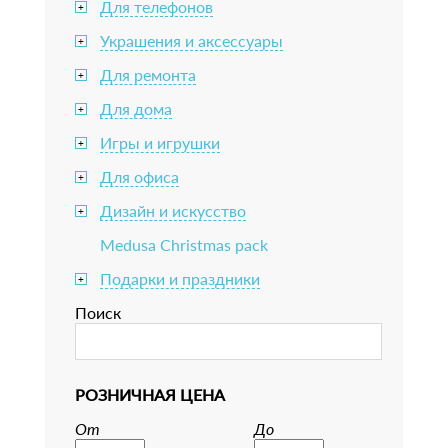
Для телефонов
+
Украшения и аксессуары
+
Для ремонта
+
Для дома
+
Игры и игрушки
+
Для офиса
+
Дизайн и искусство
+
Medusa Christmas pack
Подарки и праздники
+
Поиск
РОЗНИЧНАЯ ЦЕНА
От
До