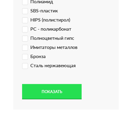
Полиамид
SBS-пластик
HIPS (полистирол)
PC - поликарбонат
Полноцветный гипс
Имитаторы металлов
Бронза
Сталь нержавеющая