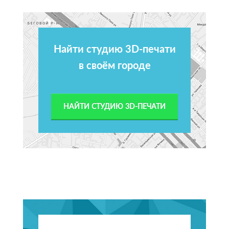
Найти студию 3D-печати
в своём городе
НАЙТИ СТУДИЮ 3D-ПЕЧАТИ