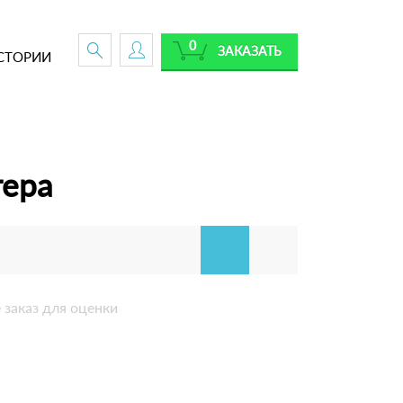
0
ЗАКАЗАТЬ
СТОРИИ
тера
 заказ для оценки