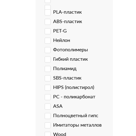
PLA-пластик
ABS-пластик
PET-G
Нейлон
Фотополимеры
Гибкий пластик
Полиамид
SBS-пластик
HIPS (полистирол)
PC - поликарбонат
ASA
Полноцветный гипс
Имитаторы металлов
Wood