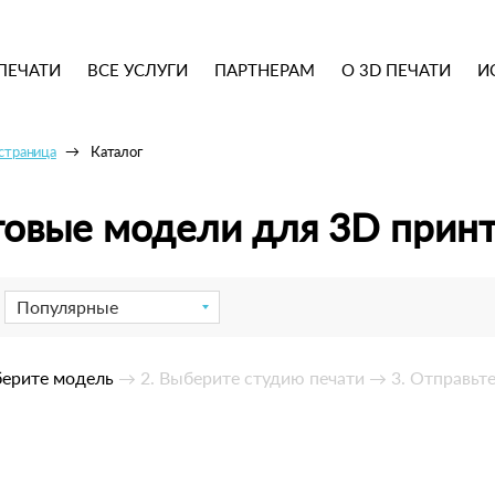
ПЕЧАТИ
ВСЕ УСЛУГИ
ПАРТНЕРАМ
О 3D ПЕЧАТИ
И
 страница
Каталог
товые модели для 3D прин
Популярные
берите модель
→ 2. Выберите студию печати
→ 3. Отправьте