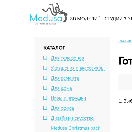
3D МОДЕЛИ
СТУДИИ 3D 
Главная
КАТАЛОГ
Го
Для телефонов
+
Украшения и аксессуары
+
Для ремонта
+
Для дома
+
Игры и игрушки
+
1. Вы
Для офиса
+
Дизайн и искусство
+
Medusa Christmas pack