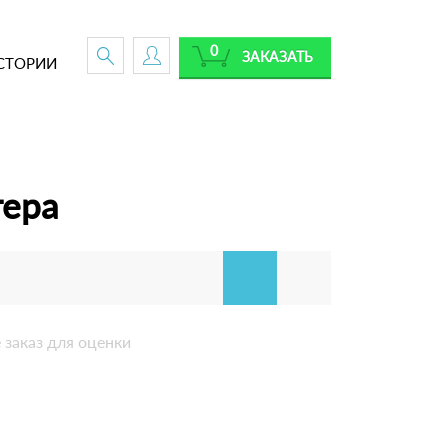
0
ЗАКАЗАТЬ
СТОРИИ
тера
 заказ для оценки