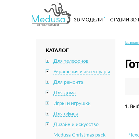
3D МОДЕЛИ
СТУДИИ 3D 
Главная
КАТАЛОГ
Го
Для телефонов
+
Украшения и аксессуары
+
Для ремонта
+
Для дома
+
Игры и игрушки
+
1. Вы
Для офиса
+
Дизайн и искусство
+
Medusa Christmas pack
Чехо