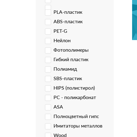
PLA-пластик
ABS-пластик
PET-G
Нейлон
Фотополимеры
Гибкий пластик
Полиамид
SBS-пластик
HIPS (полистирол)
PC - поликарбонат
ASA
Полноцветный гипс
Имитаторы металлов
Wood