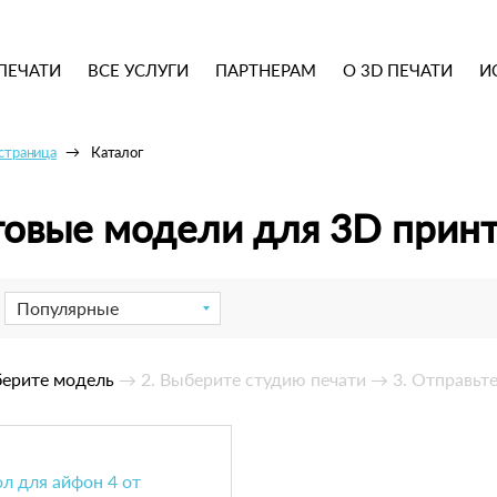
ПЕЧАТИ
ВСЕ УСЛУГИ
ПАРТНЕРАМ
О 3D ПЕЧАТИ
И
 страница
Каталог
товые модели для 3D прин
Популярные
берите модель
→ 2. Выберите студию печати
→ 3. Отправьте
л для айфон 4 от