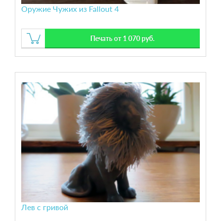
Оружие Чужих из Fallout 4
Печать от 1 070 руб.
Лев с гривой