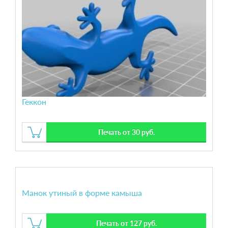
Геккон
Печать от 30 руб.
Манок утиный в форме камыша
Печать от 127 руб.