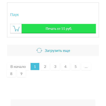
Паук
Печать от 51 руб.
Загрузить еще
В начало
1
2
3
4
5
...
8
9