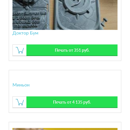
Доктор Бум
Печать от 351 руб.
Миньон
Печать от 4 135 руб.