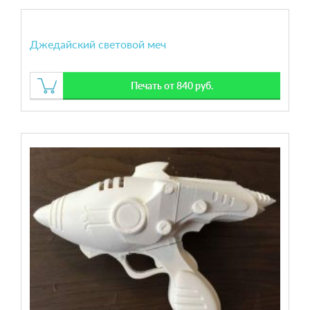
Джедайский световой меч
Печать от 840 руб.