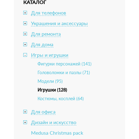
КАТАЛОГ
Для телефонов
+
Украшения и аксессуары
+
Для ремонта
+
Для дома
+
Игры и игрушки
-
Фигурки персонажей (141)
Головоломки и пазлы (71)
Модели (95)
Игрушки (128)
Костюмы, косплей (64)
Для офиса
+
Дизайн и искусство
+
Medusa Christmas pack