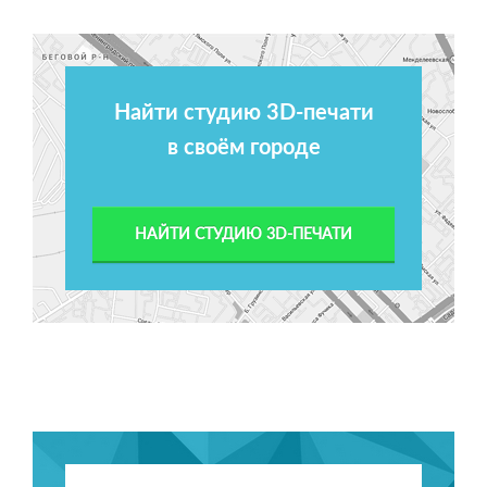
Найти студию 3D-печати
в своём городе
НАЙТИ СТУДИЮ 3D-ПЕЧАТИ