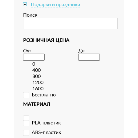
Подарки и праздники
+
Поиск
РОЗНИЧНАЯ ЦЕНА
От
До
0
400
800
1200
1600
Бесплатно
МАТЕРИАЛ
PLA-пластик
ABS-пластик