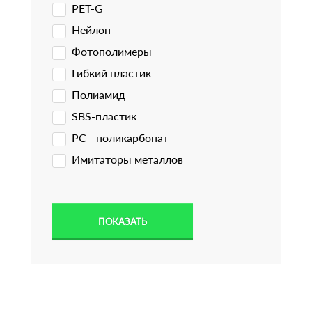
PET-G
Нейлон
Фотополимеры
Гибкий пластик
Полиамид
SBS-пластик
PC - поликарбонат
Имитаторы металлов