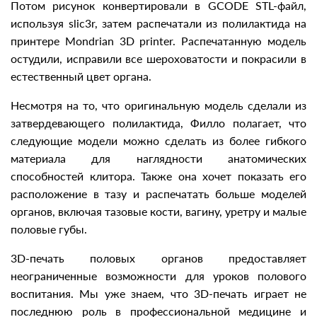
Потом рисунок конвертировали в GCODE STL-файл,
используя slic3r, затем распечатали из полилактида на
принтере Mondrian 3D printer. Распечатанную модель
остудили, исправили все шероховатости и покрасили в
естественный цвет органа.
Несмотря на то, что оригинальную модель сделали из
затвердевающего полилактида, Филло полагает, что
следующие модели можно сделать из более гибкого
материала для наглядности анатомических
способностей клитора. Также она хочет показать его
расположение в тазу и распечатать больше моделей
органов, включая тазовые кости, вагину, уретру и малые
половые губы.
3D-печать половых органов предоставляет
неограниченные возможности для уроков полового
воспитания. Мы уже знаем, что 3D-печать играет не
последнюю роль в профессиональной медицине и