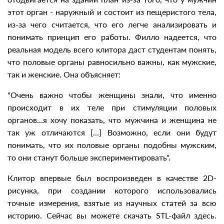
этот орган - наружный и состоит из пещеристого тела,
из-за чего считается, что его легче анализировать и
понимать принцип его работы. Филло надеется, что
реальная модель всего клитора даст студентам понять,
что половые органы равносильно важны, как мужские,
так и женские. Она объясняет:
"Очень важно чтобы женщины знали, что именно
происходит в их теле при стимуляции половых
органов...я хочу показать, что мужчина и женщина не
так уж отличаются [...] Возможно, если они будут
понимать, что их половые органы подобны мужским,
то они станут больше экспериментировать".
Клитор впервые был воспроизведен в качестве 2D-
рисунка, при создании которого использовались
точные измерения, взятые из научных статей за всю
историю. Сейчас вы можете скачать STL-файл здесь.