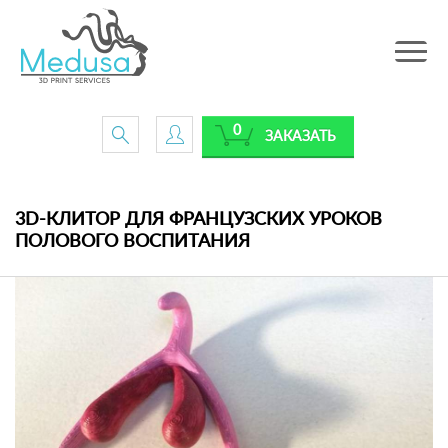
Toggle
navig
0
ЗАКАЗАТЬ
3D-КЛИТОР ДЛЯ ФРАНЦУЗСКИХ УРОКОВ
ПОЛОВОГО ВОСПИТАНИЯ