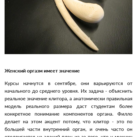
Женский оргазм имеет значение
Курсы начнутся в сентябре, они варьируются от
начального до среднего уровня. Их задача - объяснить
реальное значение клитора, а анатомически правильная
модель реального размера даст студентам более
конкретное понимание компонентов органа. Филло
делает на этом акцент потому, что клитор - это по
большей части внутренний орган, и очень часто он
отодвигается на зданий план из-за того, что у мужчин