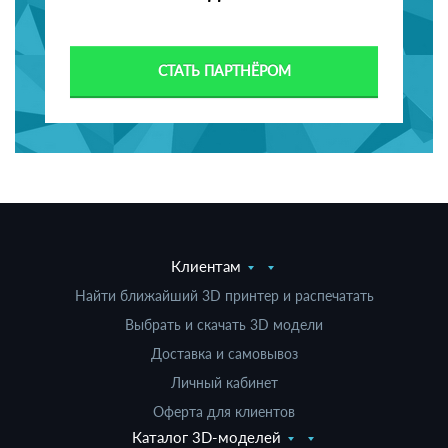
СТАТЬ ПАРТНЁРОМ
Клиентам
Найти ближайший 3D принтер и распечатать
Выбрать и скачать 3D модели
Доставка и самовывоз
Личный кабинет
Оферта для клиентов
Каталог 3D-моделей