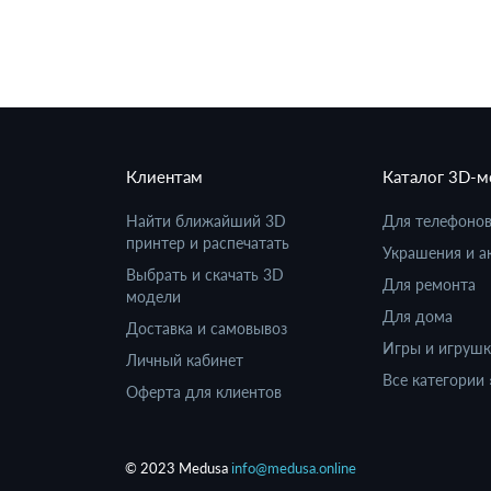
Клиентам
Каталог 3D-
Найти ближайший 3D
Для телефоно
принтер и распечатать
Украшения и а
Выбрать и скачать 3D
Для ремонта
модели
Для дома
Доставка и самовывоз
Игры и игруш
Личный кабинет
Все категории 
Оферта для клиентов
© 2023 Medusa
info@medusa.online