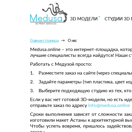
3D МОДЕЛИ
СТУДИИ 3D 
Главная страница
О нас
Medusa.online – это интернет-площадка, кот
лучшие специалисты всегда найдутся! Наши 
Работать с Медузой просто:
1. Разместите заказ на сайте (через специал
2. Задайте параметры (тип пластика, цвет из
3. Выберите подходящую студию из тех, кто 
Если у вас нет готовой 3D-модели, но есть 
отправьте заказ по адресу
info@medusa.online
Сроки выполнения зависят от сложности зака
изготовили макет Астаны к архитектурной выст
Чтобы успеть вовремя, пришлось задействова
заказы.