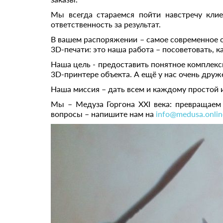
Мы всегда стараемся пойти навстречу клие
ответственность за результат.
В вашем распоряжении – самое современное о
3D-печати: это наша работа – посоветовать, 
Наша цель - предоставить понятное комплекс
3D-принтере объекта. А ещё у нас очень друж
Наша миссия – дать всем и каждому простой 
Мы – Медуза Горгона XXI века: превращаем м
вопросы – напишите нам на
info@medusa.onlin