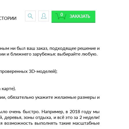
0
ЗАКАЗАТЬ
СТОРИИ
жным ни был ваш заказ, подходящее решение и
сии и ближнего зарубежья: выбирайте любую.
проверенных 3D-моделей);
 карте).
фии, обязательно укажите желаемые размеры и
было очень быстро. Например, в 2018 году мы
 деревья, зоны отдыха, и всё это за 2 недели!
ская возможность выполнять такие масштабные