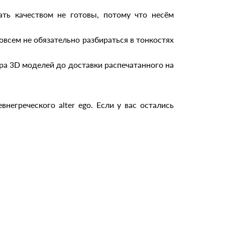
ать качеством не готовы, потому что несём
всем не обязательно разбираться в тонкостях
ра 3D моделей до доставки распечатанного на
негреческого аlter ego. Если у вас остались