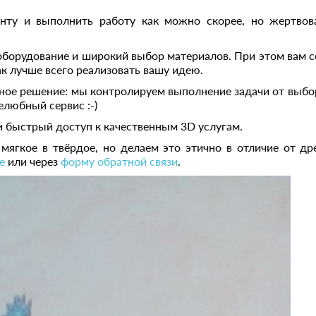
нту и выполнить работу как можно скорее, но жертвов
борудование и широкий выбор материалов. При этом вам со
как лучше всего реализовать вашу идею.
ное решение: мы контролируем выполнение задачи от выбо
елюбный сервис :-)
и быстрый доступ к качественным 3D услугам.
ягкое в твёрдое, но делаем это этично в отличие от древ
e
или через
форму обратной связи
.