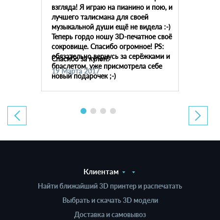
взгляда! Я играю на пианино и пою, и
лучшего талисмана для своей
музыкальной души ещё не видела :-)
Теперь гордо ношу 3D-печатное своё
сокровище. Спасибо огромное! PS:
обязательно вернусь за серёжками и
Спасибо за кулон!
браслетом, уже присмотрела себе
19 Марта 2017
новый подарочек ;-)
Клиентам
Найти ближайший 3D принтер и распечатать
Выбрать и скачать 3D модели
Доставка и самовывоз