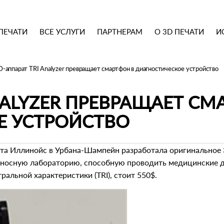
ПЕЧАТИ
ВСЕ УСЛУГИ
ПАРТНЕРАМ
О 3D ПЕЧАТИ
И
D-аппарат TRI Analyzer превращает смартфон в диагностическое устройство
NALYZER ПРЕВРАЩАЕТ СМ
Е УСТРОЙСТВО
та Иллинойс в Урбана-Шампейн разработала оригинальное 
носную лабораторию, способную проводить медицинские ди
альной характеристики (TRI), стоит 550$.