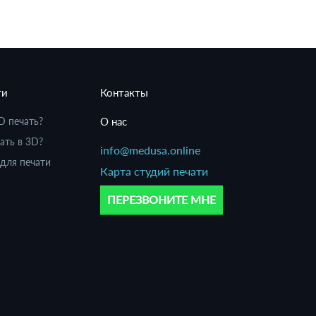
ти
Контакты
D печать?
О нас
ать в 3D?
info@medusa.online
для печати
Карта студий печати
ПЕРЕЗВОНИТЕ МНЕ