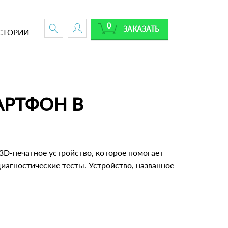
0
ЗАКАЗАТЬ
СТОРИИ
АРТФОН В
3D-печатное устройство, которое помогает
агностические тесты. Устройство, названное