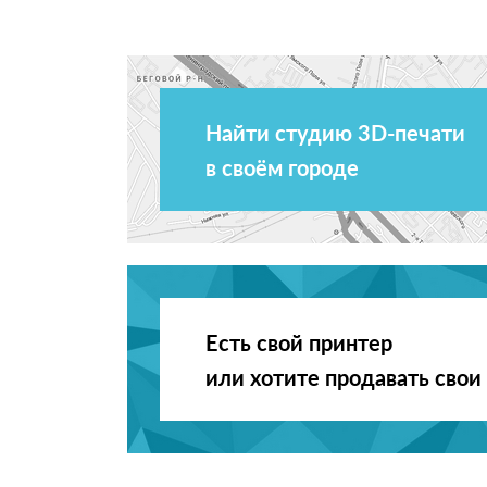
Найти студию 3D-печати
в своём городе
Есть свой принтер
или хотите продавать свои