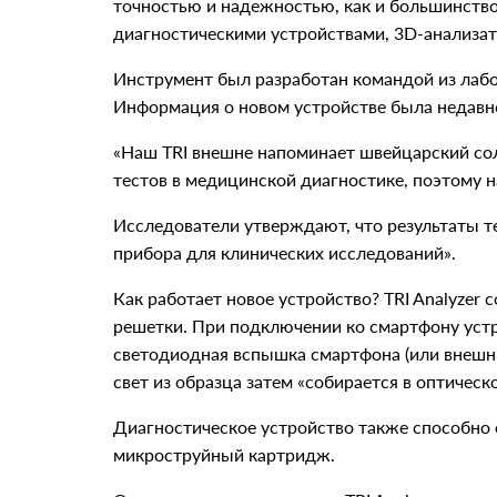
точностью и надежностью, как и большинств
диагностическими устройствами, 3D-анализат
Инструмент был разработан командой из лабо
Информация о новом устройстве была недавно
«Наш TRI внешне напоминает швейцарский сол
тестов в медицинской диагностике, поэтому н
Исследователи утверждают, что результаты т
прибора для клинических исследований».
Как работает новое устройство? TRI Analyzer
решетки. При подключении ко смартфону устр
светодиодная вспышка смартфона (или внешни
свет из образца затем «собирается в оптичес
Диагностическое устройство также способно 
микроструйный картридж.