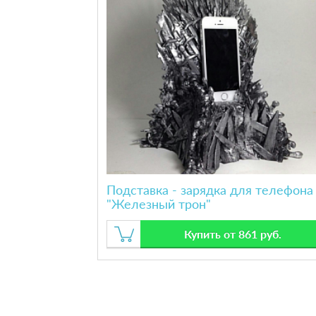
Подставка - зарядка для телефона
"Железный трон"
Купить от 861 руб.