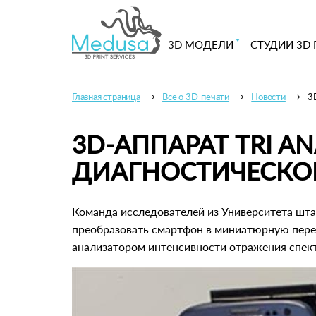
3D МОДЕЛИ
СТУДИИ 3D 
Главная страница
Все о 3D-печати
Новости
3
3D-АППАРАТ TRI A
ДИАГНОСТИЧЕСКО
Команда исследователей из Университета шта
преобразовать смартфон в миниатюрную пере
анализатором интенсивности отражения спектр