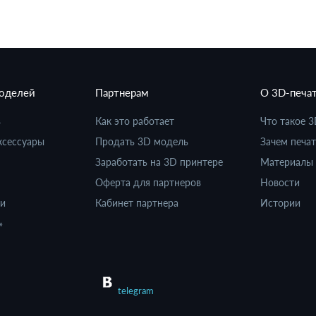
моделей
Партнерам
О 3D-печа
в
Как это работает
Что такое 3
ксессуары
Продать 3D модель
Зачем печат
Заработать на 3D принтере
Материалы 
Оферта для партнеров
Новости
ки
Кабинет партнера
Истории
»
telegram