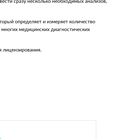
вести сразу несколько необходимых анализов,
оторый определяет и измеряет количество
ве многих медицинских диагностических
я лицензирования.