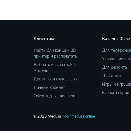
Клиентам
Каталог 3D-
Найти ближайший 3D
Для телефоно
принтер и распечатать
Украшения и а
Выбрать и скачать 3D
Для ремонта
модели
Для дома
Доставка и самовывоз
Игры и игруш
Личный кабинет
Все категории 
Оферта для клиентов
© 2023 Medusa
info@medusa.online