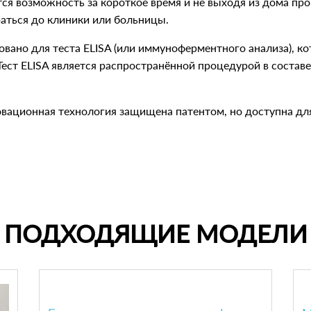
ся возможность за короткое время и не выходя из дома про
аться до клиники или больницы.
вано для теста ELISA (или иммуноферментного анализа), к
 Тест ELISA является распространённой процедурой в соста
новационная технология защищена патентом, но доступна дл
ПОДХОДЯЩИЕ МОДЕЛИ