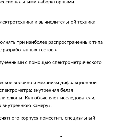
офессиональными лабораторными
лектротехники и вычислительной техники.
полнять три наиболее распространенных типа
е разработанных тестов.»
полученными с помощью спектрометрического
ическое волокно и механизм дифракционной
спектрометра: внутренняя белая
или слюны. Как объясняют исследователи,
во внутреннюю камеру».
печатного корпуса поместить специальный