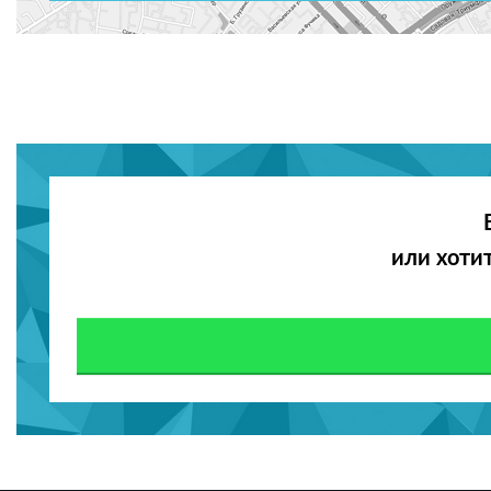
или хоти