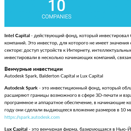
Intel Capital
- действующий фонд, который инвестировал б
компаний. Это инвестор, для которого не имеет значени
секторе: доступ устройств к Интернету, интеллектуальны
инвестировали в несколько начинающих компаний, связан
Венчурные инвестиции
Autodesk Spark, Balderton Capital и Lux Capital
Autodesk Spark
- это инвестиционный фонд, который обл
расширяют границы возможного в сфере 3D-печати и взр
программное и аппаратное обеспечение, в начинающие ко
году они сделали выдающееся вложение размеров в 10 ми
https://spark.autodesk.com
Lux Capital
- это венчурная фирма, базирующаяся в Нью-Й