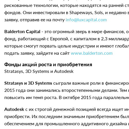
рискованные технологии, которые находятся на ранней с
фондов. Они инвестировали в Shapeways, Sols, и недавно
заявку, отправив ее на почту
info@luxcapital.com
Balderton Capital
- это огромный зверь в мире финансов,
фонд, работающий с Европой, с капиталом в 2,3 миллиар
которые смогут порвать целые индустрии и имеют глоба
подать заявку, зайдите на сайт
www.balderton.com
Фонды акций роста и приобретения
Stratasys, 3D Systems и Autodesk
Stratasys и 3D Systems
сыграли важные роли в финансиров
2015 года они занимались второстепенными делами. Тем 
повысить им темп роста. В октябре 2015 года параллельно
Autodesk
с их строгой денежной позицией всегда ищет и
приобрести. Их последним значимым приобретением был
обеспечением для промышленного аддитивного дизайна и