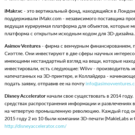
iMakr.vc
- это вертикальный фонд, находящийся в Лондон
поддерживали iMakr.com - независимого поставщика прог
ведущая курируемая платформа для объектов, которые мо
платформа с открытым исходным кодом для 3D-дизайна. В
Asimov Ventures
- фирма с венчурным финансированием, п
Сиэттле. Они инвестируют в две сферы научных интересо
имеющими нестандартный взгляд на вещи, которые наход
инвестировали, есть следующие: Wiivv - производитель
напечатанных на 3D-принтере, и Коллайдера - начинающ
подать заявку, отправив ее на почту
info@asimovventures.
Disney Accelerator
начали свое существовать в 2014 году
средствах распространения информации и развлечениях в 
на четвертую промышленную революцию. Каждый год они
2015 году 2 из 10 были компании 3D-печати (MakieLabs и 
http://disneyaccelerator.com/