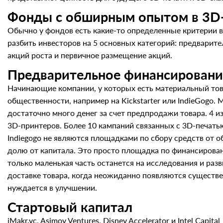
Фонды с обширным опытом в 3D-
Обычно у фондов есть какие-то определенные критерии в
разбить инвесторов на 5 основных категорий: предварит
акций роста и первичное размещение акций.
Предварительное финансировани
Начинающие компании, у которых есть материальный това
общественности, например на Kickstarter или IndieGog
достаточно много денег за счет предпродажи товара. 4 и
3D-принтеров. Более 10 кампаний связанных с 3D-печатью 
Indiegogo не являются площадками по сбору средств от 
долю от капитала. Это просто площадка по финансирован
только маленькая часть останется на исследования и раз
доставке товара, когда неожиданно появляются существ
нуждается в улучшении.
Стартовый капитал
iMakr.vc, Asimov Ventures, Disney Accelerator и Intel Capital