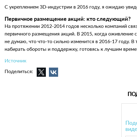
С укреплением 3D-индустрии в 2016 году, я ожидаю увид
Первичное размещение акций: кто следующий?
На протяжении 2012-2014 годов несколько компаний свя
первичного размещения акций. В 2015, когда оживление 
не думаю, что что-то сильно изменится в 2016-17 году.
набирать обороты и поддержку, готовясь к лучшим времен
Источник
Поделиться:
ПО
Подс
вид