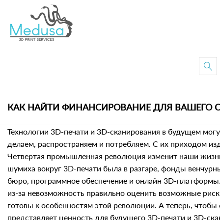
КАК НАЙТИ ФИНАНСИРОВАНИЕ ДЛЯ ВАШЕГО С
Технологии 3D-печати и 3D-сканирования в будущем могут
делаем, распространяем и потребляем. С их приходом и
Четвертая промышленная революция изменит наши жизни.
шумиха вокруг 3D-печати была в разгаре, фонды венчурн
бюро, программное обеспечение и онлайн 3D-платформы.
из-за невозможность правильно оценить возможные риски
готовы к особенностям этой революции. А теперь, чтобы 
представляет ценность для будущего 3D-печати и 3D-ска