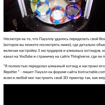
Несмотря на то, что Пауэллу удалось переделать свой Ro
(которое вы можете посмотреть ниже), где детально объ
включая настройку 3 экструдеров и алмазных хотэндов, 
канал на YouTube и страничку на сайте Thingiverse, где о
“Я полностью переделал алмазный хотэнд и настроил его
Repetier ” - пишет Пауэлл на форуме сайта Instructable.c
всем и любой мог настроить свой 3D-принтер так, как ем