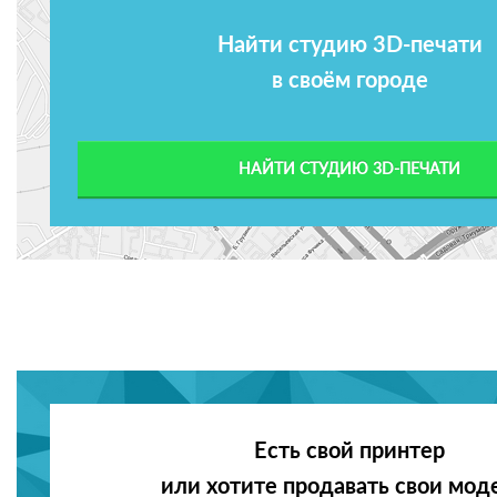
Найти студию 3D-печати
в своём городе
НАЙТИ СТУДИЮ 3D-ПЕЧАТИ
Есть свой принтер
или хотите продавать свои мод