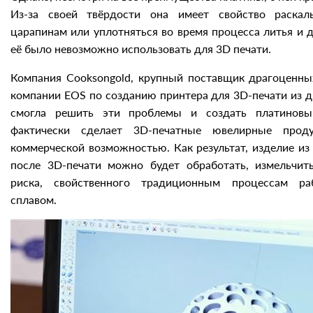
Из-за своей твёрдости она имеет свойство раскалы
царапинам или уплотняться во время процесса литья и
её было невозможно использовать для 3D печати.
Компания Cooksongold, крупный поставщик драгоценны
компании EOS по созданию принтера для 3D-печати из 
смогла решить эти проблемы и создать платиновы
фактически сделает 3D-печатные ювелирные проду
коммерческой возможностью. Как результат, изделие и
после 3D-печати можно будет обработать, измельчит
риска, свойственного традиционным процессам р
сплавом.