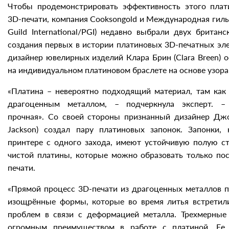
Чтобы продемонстрировать эффективность этого плат
3D-печати, компания Cooksongold и Международная гиль
Guild International/PGI) недавно выбрали двух британ
создания первых в истории платиновых 3D-печатных эл
дизайнер ювелирных изделий Клара Брин (Clara Breen) 
на индивидуальном платиновом браслете на основе узора
«Платина – невероятно подходящий материал, там как 
драгоценным металлом, – подчеркнула эксперт. –
прочная». Со своей стороны признанный дизайнер Дж
Jackson) создал пару платиновых запонок. Запонки,
принтере с одного захода, имеют устойчивую полую ст
чистой платины, которые можно образовать только по
печати.
«Прямой процесс 3D-печати из драгоценных металлов п
изощрённые формы, которые во время литья встретил
проблем в связи с деформацией металла. Трехмерные
огромным преимуществом в работе с платиной. Ее 