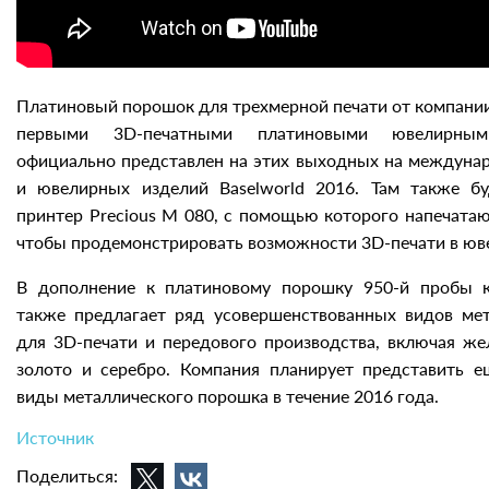
Платиновый порошок для трехмерной печати от компании
первыми 3D-печатными платиновыми ювелирны
официально представлен на этих выходных на междунар
и ювелирных изделий Baselworld 2016. Там также бу
принтер Precious M 080, с помощью которого напечатаю
чтобы продемонстрировать возможности 3D-печати в юв
В дополнение к платиновому порошку 950-й пробы к
также предлагает ряд усовершенствованных видов ме
для 3D-печати и передового производства, включая же
золото и серебро. Компания планирует представить 
виды металлического порошка в течение 2016 года.
Источник
Поделиться: