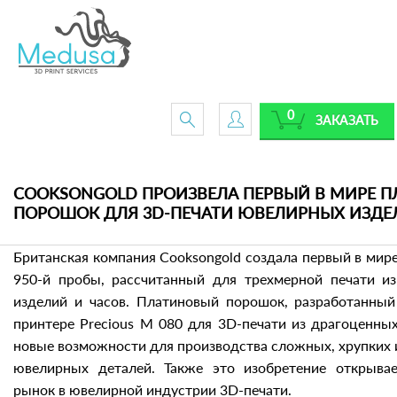
0
ЗАКАЗАТЬ
COOKSONGOLD ПРОИЗВЕЛА ПЕРВЫЙ В МИРЕ 
ПОРОШОК ДЛЯ 3D-ПЕЧАТИ ЮВЕЛИРНЫХ ИЗДЕ
Британская компания Cooksongold создала первый в ми
950-й пробы, рассчитанный для трехмерной печати и
изделий и часов. Платиновый порошок, разработанный
принтере Precious M 080 для 3D-печати из драгоценны
новые возможности для производства сложных, хрупких
ювелирных деталей. Также это изобретение открыва
рынок в ювелирной индустрии 3D-печати.