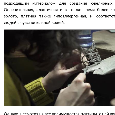
подходящим материалом для создания ювелирных 
Ослепительная, эластичная и в то же время более кр
золото, платина также гипоаллергенная, и, соответс
людей с чувствительной кожей.
Однако, несмотря на все преимущества платины, с ней кр