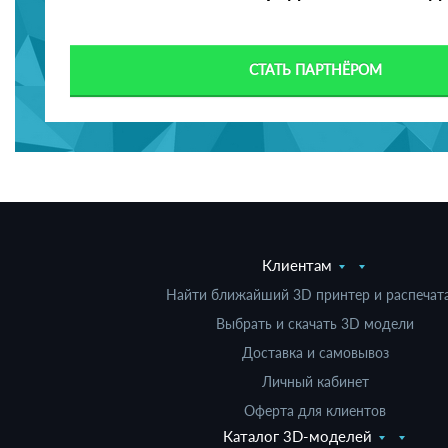
СТАТЬ ПАРТНЁРОМ
Клиентам
Найти ближайший 3D принтер и распечат
Выбрать и скачать 3D модели
Доставка и самовывоз
Личный кабинет
Оферта для клиентов
Каталог 3D-моделей