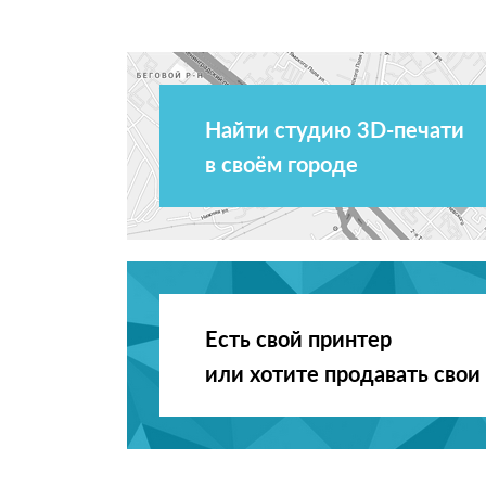
Найти студию 3D-печати
в своём городе
Есть свой принтер
или хотите продавать свои