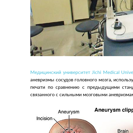
Медицинский университет Jichi Medical Unive
аневризмы сосудов головного мозга, использ
печати по сравнению с предыдущими станд
связанного с сильными мозговыми аневризма