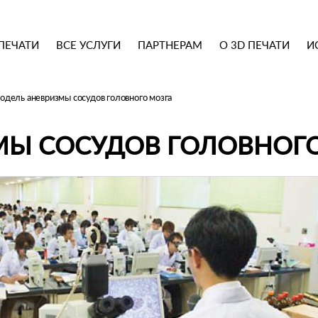
ПЕЧАТИ
ВСЕ УСЛУГИ
ПАРТНЕРАМ
О 3D ПЕЧАТИ
И
одель аневризмы сосудов головного мозга
МЫ СОСУДОВ ГОЛОВНОГО