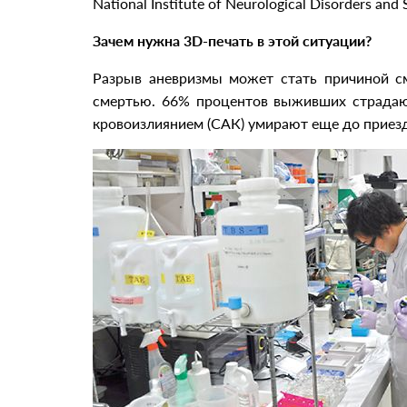
National Institute of Neurological Disorders and 
Зачем нужна 3D-печать в этой ситуации?
Разрыв аневризмы может стать причиной см
смертью. 66% процентов выживших страдают
кровоизлиянием (САК) умирают еще до приезд