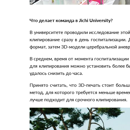
Что делает команда в Jichi University?
В университете проводили исследование это
клипирование сразу в день госпитализации.
формат, затем 3D-модели церебральной аневр
В среднем, время от момента госпитализации
для клипирования можно установить более бы
удалось снизить до часа.
Принято считать, что 3D-печать стоит больш
метод, для которого требуется меньше време
лучше подходит для срочного клипирования.