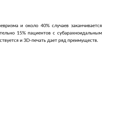
евризма и около 40% случаев заканчивается
ительно 15% пациентов с субарахноидальным
ствуется и 3D-печать дает ряд преимуществ.