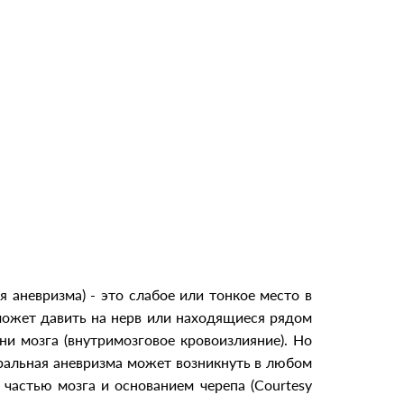
 аневризма) - это слабое или тонкое место в
может давить на нерв или находящиеся рядом
ни мозга (внутримозговое кровоизлияние). Но
ральная аневризма может возникнуть в любом
 частью мозга и основанием черепа (Courtesy