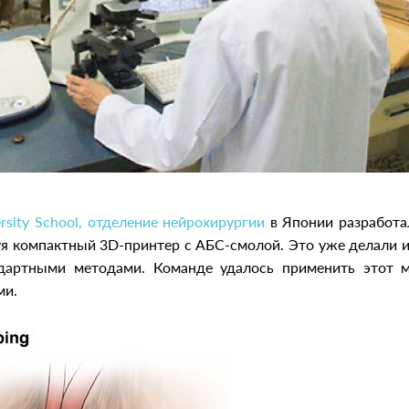
rsity School, отделение нейрохирургии
в Японии разработа
уя компактный 3D-принтер с АБС-смолой. Это уже делали и
артными методами. Команде удалось применить этот м
ми.