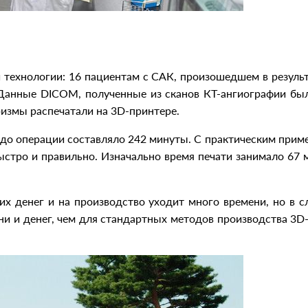
й технологии: 16 пациентам с САК, произошедшем в резуль
 Данные DICOM, полученные из сканов КТ-ангиографии бы
измы распечатали на 3D-принтере.
 до операции составляло 242 минуты. С практическим при
стро и правильно. Изначально время печати занимало 67 м
их денег и на производство уходит много времени, но в 
ни и денег, чем для стандартных методов производства 3