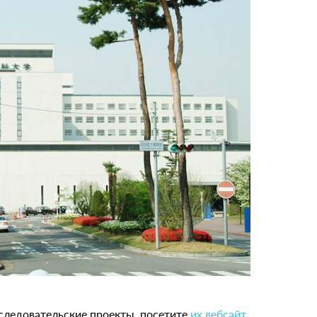
сследовательские проекты, посетите
их вебсайт
.