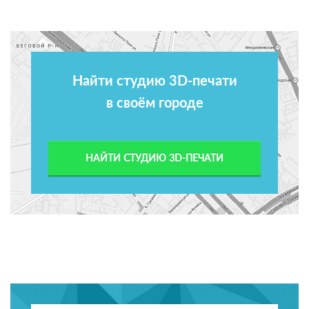
Найти студию 3D-печати
в своём городе
НАЙТИ СТУДИЮ 3D-ПЕЧАТИ