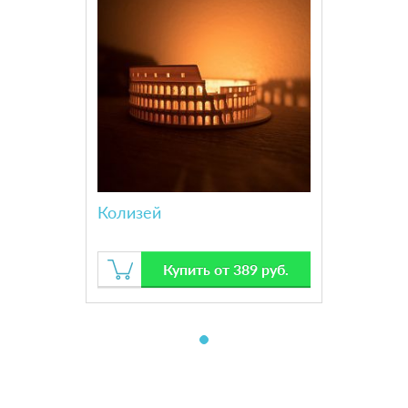
Колизей
Купить от 389 руб.