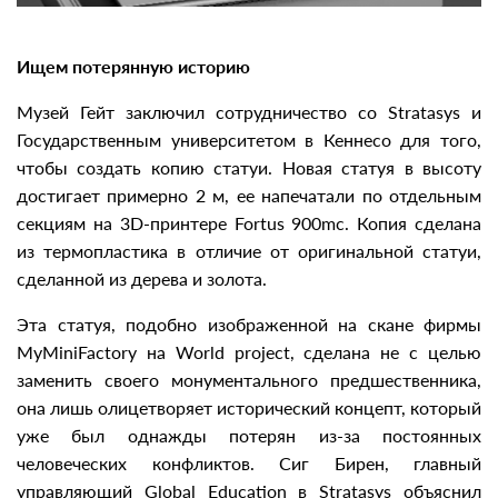
Ищем потерянную историю
Музей Гейт заключил сотрудничество со Stratasys и
Государственным университетом в Кеннесо для того,
чтобы создать копию статуи. Новая статуя в высоту
достигает примерно 2 м, ее напечатали по отдельным
секциям на 3D-принтере Fortus 900mc. Копия сделана
из термопластика в отличие от оригинальной статуи,
сделанной из дерева и золота.
Эта статуя, подобно изображенной на скане фирмы
MyMiniFactory на World project, сделана не с целью
заменить своего монументального предшественника,
она лишь олицетворяет исторический концепт, который
уже был однажды потерян из-за постоянных
человеческих конфликтов. Сиг Бирен, главный
управляющий Global Education в Stratasys объяснил