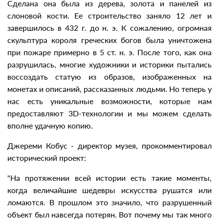
Сделана она была из дерева, золота и панелей из
слоновой кости. Ее строительство заняло 12 лет и
завершилось в 432 г. до н. э. К сожалению, огромная
скульптура короля греческих богов была уничтожена
при пожаре примерно в 5 ст. н. э. После того, как она
разрушилась, многие художники и историки пытались
воссоздать статую из образов, изображенных на
монетах и описаний, рассказанных людьми. Но теперь у
нас есть уникальные возможности, которые нам
предоставляют 3D-технологии и мы можем сделать
вполне удачную копию.
Джереми Кобус - директор музея, прокомментировал
исторический проект:
"На протяжении всей истории есть такие моменты,
когда величайшие шедевры искусства рушатся или
ломаются. В прошлом это значило, что разрушенный
объект был навсегда потерян. Вот почему мы так много