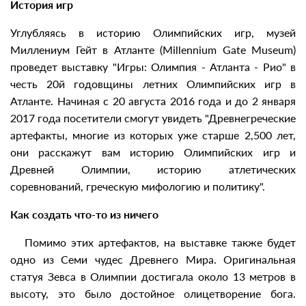
История игр
Углубляясь в историю Олимпийских игр, музей
Миллениум Гейт в Атланте (Millennium Gate Museum)
проведет выставку "Игры: Олимпия - Атланта - Рио" в
честь 20й годовщины летних Олимпийских игр в
Атланте. Начиная с 20 августа 2016 года и до 2 января
2017 года посетители смогут увидеть "Древнегреческие
артефакты, многие из которых уже старше 2,500 лет,
они расскажут вам историю Олимпийских игр и
Древней Олимпии, историю атлетических
соревнований, греческую мифологию и политику".
Как создать что-то из ничего
Помимо этих артефактов, на выставке также будет
одно из Семи чудес Древнего Мира. Оригинальная
статуя Зевса в Олимпии достигала около 13 метров в
высоту, это было достойное олицетворение бога.