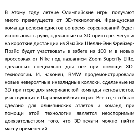
В этому году летние Олимпийские игры получают
много преимуществ от 3D-технологий. Французская
команда велосипедистов во время соревнований будет
использовать рули, сделанные на 3D-принтере. Бегунья
на короткие дистанции из Ямайки Шелли-Энн Фрейзер-
Прайс будет участвовать в забеге на 100 м в новых
кроссовках от Nike под названием Zoom Superfly Elite,
сделанных специально для нее при помощи 3D-
технологии. И, наконец, BMW продемонстрировали
новые невероятные инвалидные коляски, сделанные на
3D-принтере для американской команды легкоатлетов,
участвующих в Паралимпийских играх. Все то, что было
сделано для олимпийских атлетов и команд при
помощи этой технологии является неоспоримым
доказательством того, что 3D-печати можно найти
массу применений.