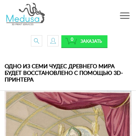
Toggle
navig
0
ЗАКАЗАТЬ
ОДНО ИЗ СЕМИ ЧУДЕС ДРЕВНЕГО МИРА
БУДЕТ ВОССТАНОВЛЕНО С ПОМОЩЬЮ 3D-
ПРИНТЕРА