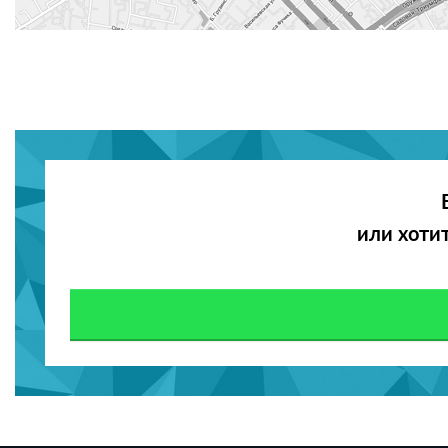
или хоти