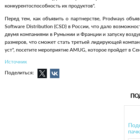
конкурентоспособность их продуктов".
Перед тем, как объявить о партнерстве, Prodways объя
Software Distribution (CSD) в России, что дало возможн
двумя компаниями в Румынии и Франции и запуску воздуш
размеров, что сможет стать третьей лидирующей компани
уст", посетите мероприятие AMUG, которое пройдет в Се
Источник
Поделиться:
ПО
Подс
пачк