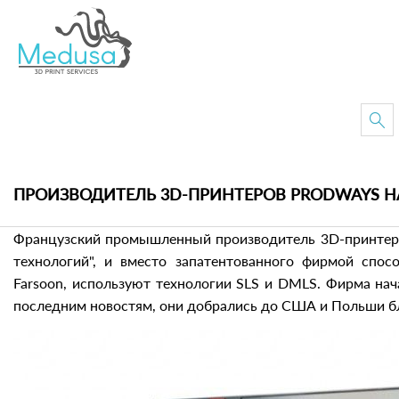
ПРОИЗВОДИТЕЛЬ 3D-ПРИНТЕРОВ PRODWAYS Н
Французский промышленный производитель 3D-принтеро
технологий", и вместо запатентованного фирмой спос
Farsoon, используют технологии SLS и DMLS. Фирма нач
последним новостям, они добрались до США и Польши бл