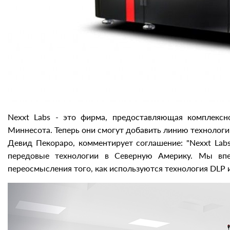
Nexxt Labs - это фирма, предоставляющая комплексн
Миннесота. Теперь они смогут добавить линию технологий
Девид Пекораро, комментирует соглашение: "Nexxt Lab
передовые технологии в Северную Америку. Мы впе
переосмысления того, как используются технология DLP и