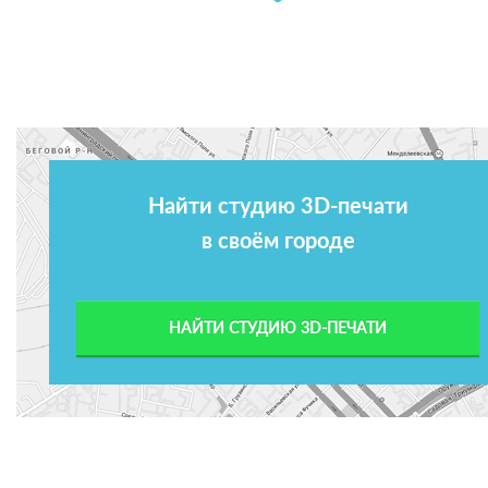
Найти студию 3D-печати
в своём городе
НАЙТИ СТУДИЮ 3D-ПЕЧАТИ