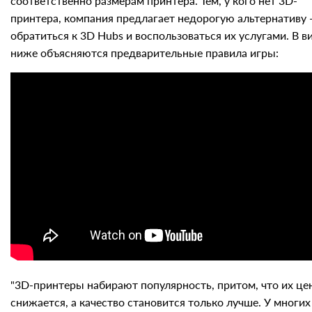
соответственно размерам принтера. Тем, у кого нет 3D-
принтера, компания предлагает недорогую альтернативу 
обратиться к 3D Hubs и воспользоваться их услугами. В в
ниже объясняются предварительные правила игры:
"3D-принтеры набирают популярность, притом, что их це
снижается, а качество становится только лучше. У многих