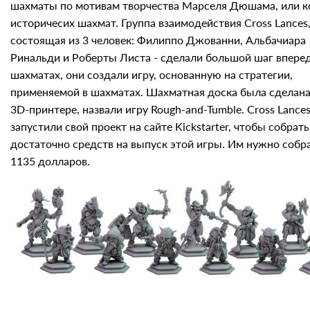
шахматы по мотивам творчества Марселя Дюшама, или 
историчесих шахмат. Группа взаимодействия Cross Lances
состоящая из 3 человек: Филиппо Джованни, Альбачиара
Ринальди и Роберты Листа - сделали большой шаг вперед
шахматах, они создали игру, основанную на стратегии,
применяемой в шахматах. Шахматная доска была сделана
3D-принтере, назвали игру Rough-and-Tumble. Cross Lance
запустили свой проект на сайте Kickstarter, чтобы собрать
достаточно средств на выпуск этой игры. Им нужно собр
1135 долларов.