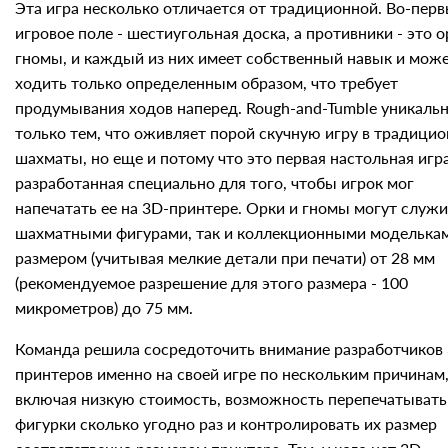
Эта игра несколько отличается от традиционной. Во-перв
игровое поле - шестиугольная доска, а противники - это о
гномы, и каждый из них имеет собственный навык и мож
ходить только определенным образом, что требует
продумывания ходов наперед. Rough-and-Tumble уникальн
только тем, что оживляет порой скучную игру в традици
шахматы, но еще и потому что это первая настольная игра
разработанная специально для того, чтобы игрок мог
напечатать ее на 3D-принтере. Орки и гномы могут служи
шахматными фигурами, так и коллекционными моделька
размером (учитывая мелкие детали при печати) от 28 мм
(рекомендуемое разрешение для этого размера - 100
микрометров) до 75 мм.
Команда решила сосредоточить внимание разработчиков
принтеров именно на своей игре по нескольким причинам
включая низкую стоимость, возможность перепечатывать
фигурки сколько угодно раз и контролировать их размер