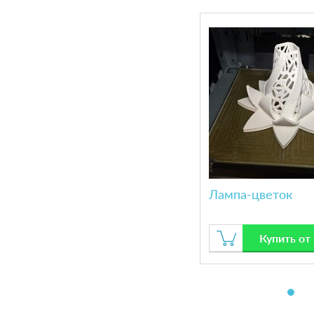
Лампа-цветок
Купить от 