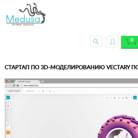
0
СТАРТАП ПО 3D-МОДЕЛИРОВАНИЮ VECTARY П