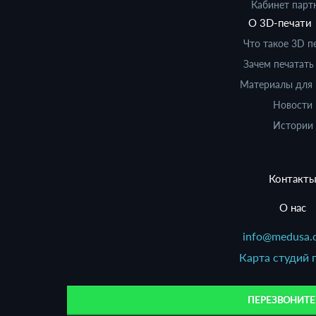
Кабинет парт
О 3D-печати
Что такое 3D п
Зачем печатать
Материалы для 
Новости
Истории
Контакт
О нас
info@medusa.o
Карта студий 
ПЕРЕЗВОНИТЕ