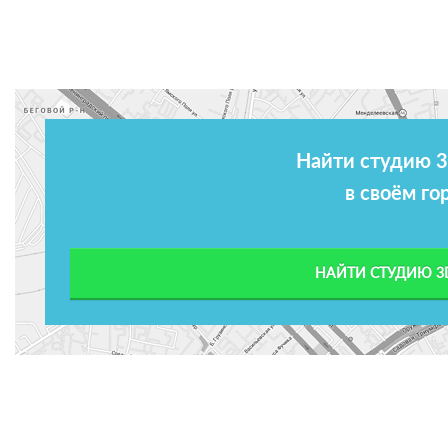
Найти студию 3
в своём го
НАЙТИ СТУДИЮ 3