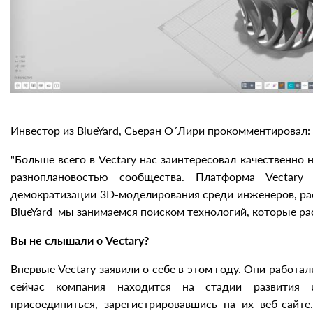
Инвестор из BlueYard, Сьеран О´Лири прокомментировал:
"Больше всего в Vectary нас заинтересовал качественно
разноплановостью сообщества. Платформа Vectar
демократизации 3D-моделирования среди инженеров, ра
BlueYard мы занимаемся поиском технологий, которые р
Вы не слышали о Vectary?
Впервые Vectary заявили о себе в этом году. Они работа
сейчас компания находится на стадии развития и
присоединиться, зарегистрировавшись на их веб-сай