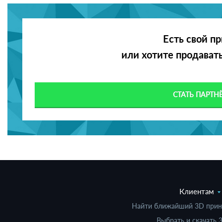
Есть свой п
или хотите продават
СТАТЬ ПАРТН
Клиентам
Найти ближайший 3D принт
Выбрать и скачать 