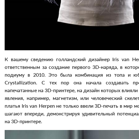
К вашему сведению голландский дизайнер Iris van He
ответственным за создание первого 3D-наряда, в кото
подиуму в 2010. Это была комбинация из топа и юб
Crystallization. С тех пор она начала создавать п
напечатанные на 3D-принтере, на дизайн которых влиял
явления, например, магнетизм, или человеческий скеле
платья Iris van Herpen не только ввели 3D-печать в мир м
шагают впереди, демонстрируя удивительный потенци
на 3D-принтере.