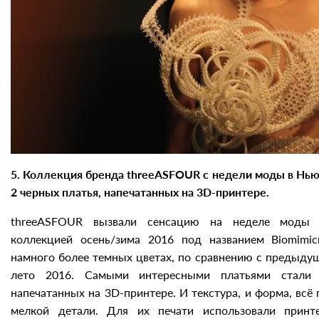
5. Коллекция бренда threeASFOUR с недели моды в Нью
2 черных платья, напечатанных на 3D-принтере.
threeASFOUR вызвали сенсацию на неделе моды 
коллекцией осень/зима 2016 под названием Biomimic
намного более темных цветах, по сравнению с предыду
лето 2016. Самыми интересными платьями стали 
напечатанных на 3D-принтере. И текстура, и форма, всё
мелкой детали. Для их печати использовали принт