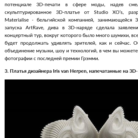
потенциале 3D-печати в сфере моды, надев смел
скульптурированное 3D-платье от Studio XO’s, раз
Materialise - бельгийской компанией, занимающейся 
запуска ArtRave, дива в 3D-наряде сделала заявлен
концертный тур, вокруг которого было много шумихи, все
будет продолжать удивлять зрителей, как и сейчас. О
объединение музыки, шоу и технологий, в чем вы можете
фотографии с последней премии Грэмми.
3. Платья дизайнера Iris van Herpen, напечатанные на 3D