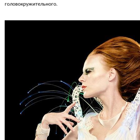
головокружительного.