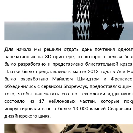
Для начала мы решили отдать дань почтения одному
напечатанных на 3D-принтере, от которого нельзя был
было разработано и представлено блистательной краса
Платье было представлено в марте 2013 года в Ace Ho
было разработано Майклом Шмидтом и Френсисом
объединились с сервисом Shapeways, предоставляющим 
того, чтобы напечатать его по технологии аддитивно
состояло из 17 нейлоновых частей, которые по
инкрустировали в него более 13 000 камней Сваровски
дизайнерского шика.