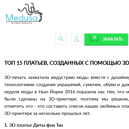
0
ЗАКАЗАТЬ
ТОП 15 ПЛАТЬЕВ, СОЗДАННЫХ С ПОМОЩЬЮ 3
3D-печать захватила индустрию моды вместе с дизайн
технологиями создания украшений, сумочек, обуви и д
неделя моды в Нью-Йорке 2016 поразила нас тем, что 
были сделаны на 3D-принтере, поэтому мы решили
отметить это - это составить список наших любимых пла
3D-принтере за несколько прошлых лет.
1. 3D-платье Диты фон Тиз