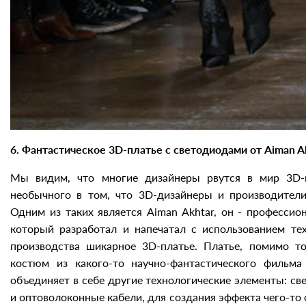
6. Фантастическое 3D-платье с светодиодами от Aiman A
Мы видим, что многие дизайнеры рвутся в мир 3D-п
необычного в том, что 3D-дизайнеры и производител
Одним из таких является Aiman Akhtar, он - професси
который разработал и напечатал с использованием те
производства шикарное 3D-платье. Платье, помимо то
костюм из какого-то научно-фантастического фильма
объединяет в себе другие технологические элементы: с
и оптоволоконные кабели, для создания эффекта чего-то 