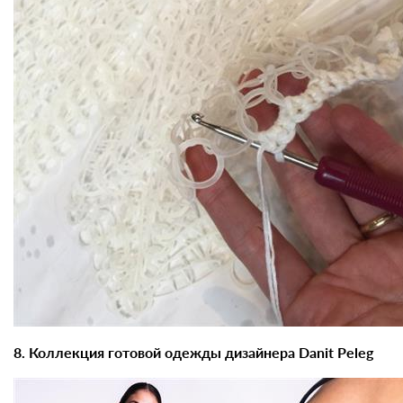
8. Коллекция готовой одежды дизайнера Danit Peleg