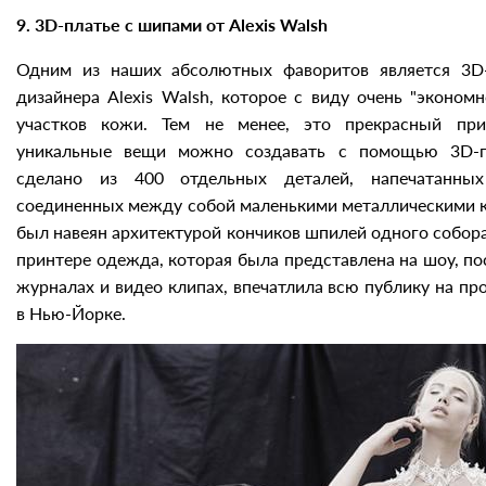
9. 3D-платье с шипами от Alexis Walsh
Одним из наших абсолютных фаворитов является 3D
дизайнера Alexis Walsh, которое с виду очень "эконом
участков кожи. Тем не менее, это прекрасный при
уникальные вещи можно создавать с помощью 3D-п
сделано из 400 отдельных деталей, напечатанны
соединенных между собой маленькими металлическими к
был навеян архитектурой кончиков шпилей одного собора
принтере одежда, которая была представлена на шоу, п
журналах и видео клипах, впечатлила всю публику на 
в Нью-Йорке.