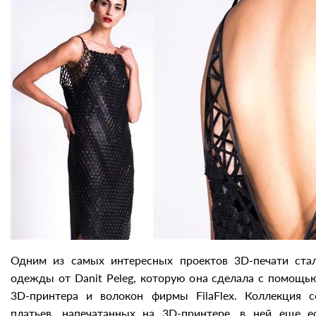
Одним из самых интересных проектов 3D-печати стал
одежды от Danit Peleg, которую она сделала с помощь
3D-принтера и волокон фирмы FilaFlex. Коллекция с
платьев, напечатанных на 3D-принтере, в ней еще е