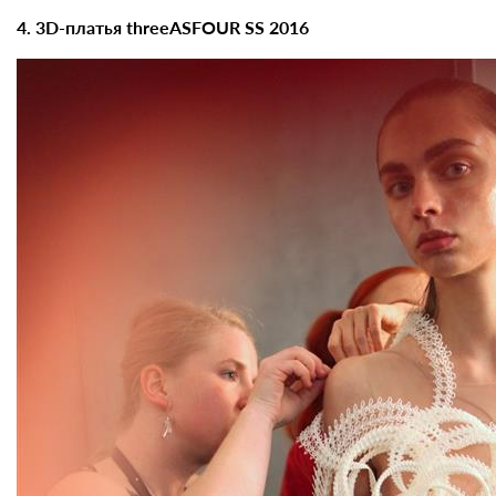
4. 3D-платья threeASFOUR SS 2016