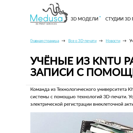
3D МОДЕЛИ
СТУДИИ 3D 
Главная страница
Все о 3D-печати
Новости
У
УЧЁНЫЕ ИЗ KNTU 
ЗАПИСИ С ПОМОЩ
Команда из Технологического университета Kha
системы с помощью технологий 3D-печати. У
электрической регистрации внеклеточной акти