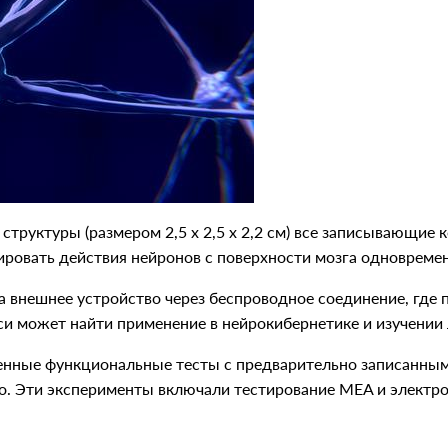
структуры (размером 2,5 х 2,5 х 2,2 см) все записывающие
ировать действия нейронов с поверхности мозга одновремен
на внешнее устройство через беспроводное соединение, гд
и может найти применение в нейрокибернетике и изучении 
енные функциональные тесты с предварительно записанным
o. Эти эксперименты включали тестирование MEA и электро