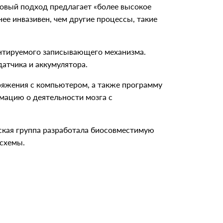
новый подход предлагает «более высокое
ее инвазивен, чем другие процессы, такие
антируемого записывающего механизма.
атчика и аккумулятора.
ряжения с компьютером, а также программу
мацию о деятельности мозга с
ская группа разработала биосовместимую
 схемы.