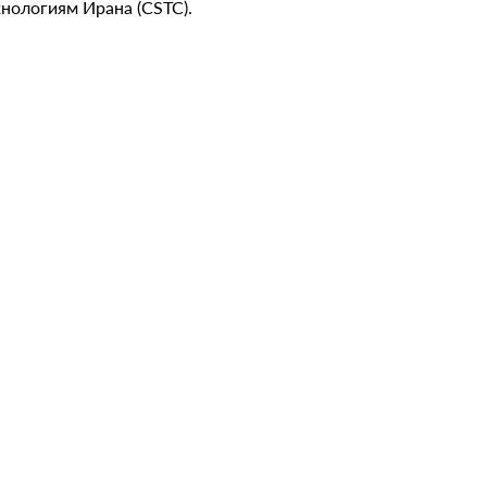
хнологиям Ирана (CSTC).