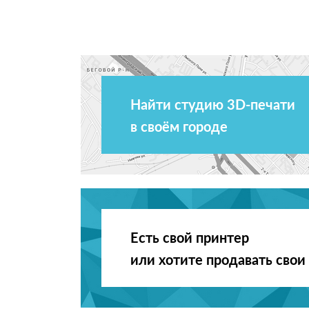
Найти студию 3D-печати
в своём городе
Есть свой принтер
или хотите продавать свои