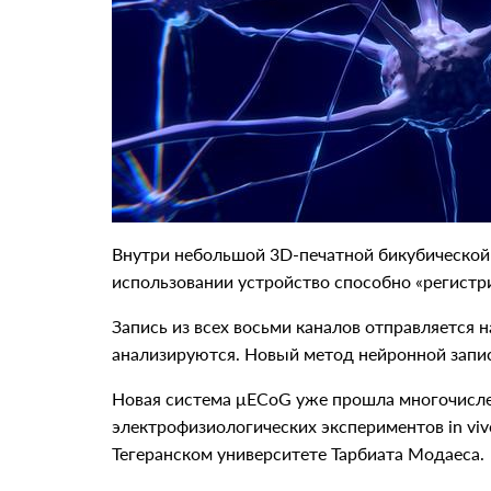
Внутри небольшой 3D-печатной бикубической 
использовании устройство способно «регистр
Запись из всех восьми каналов отправляется 
анализируются. Новый метод нейронной запис
Новая система μECoG уже прошла многочисл
электрофизиологических экспериментов in viv
Тегеранском университете Тарбиата Модаеса.