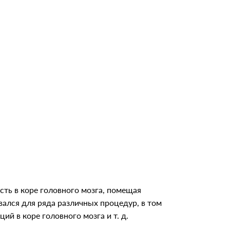
сть в коре головного мозга, помещая
вался для ряда различных процедур, в том
й в коре головного мозга и т. д.