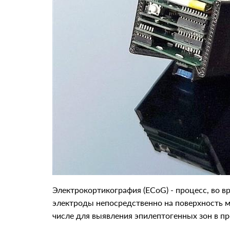
Электрокортикография (ECoG) - процесс, во в
электроды непосредственно на поверхность мо
числе для выявления эпилептогенных зон в пр