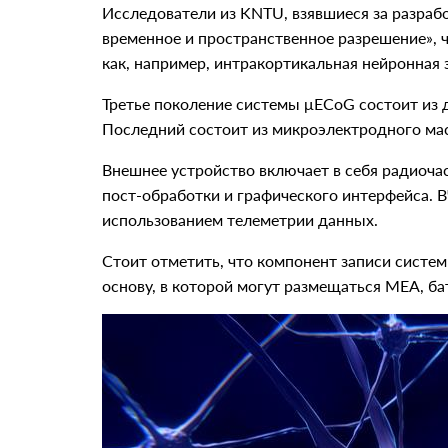
Исследователи из KNTU, взявшиеся за разраб
временное и пространственное разрешение», ч
как, например, интракортикальная нейронная 
Третье поколение системы μECoG состоит из 
Последний состоит из микроэлектродного масс
Внешнее устройство включает в себя радиоча
пост-обработки и графического интерфейса. 
использованием телеметрии данных.
Стоит отметить, что компонент записи систе
основу, в которой могут размещаться MEA, ба