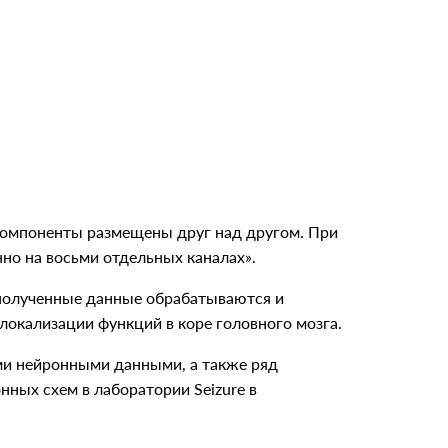
 компоненты размещены друг над другом. При
но на восьми отдельных каналах».
е полученные данные обрабатываются и
локализации функций в коре головного мозга.
и нейронными данными, а также ряд
нных схем в лаборатории Seizure в