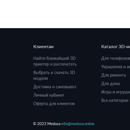
Клиентам
Каталог 3D-
Найти ближайший 3D
Для телефоно
принтер и распечатать
Украшения и а
Выбрать и скачать 3D
Для ремонта
модели
Для дома
Доставка и самовывоз
Игры и игруш
Личный кабинет
Все категории 
Оферта для клиентов
© 2023 Medusa
info@medusa.online