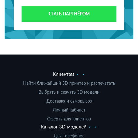
СТАТЬ ПАРТНЁРОМ
Клиентам
Найти ближайший 3D принтер и распечатать
Выбрать и скачать 3D модели
Доставка и самовывоз
Личный кабинет
Оферта для клиентов
Каталог 3D-моделей
Для телефонов