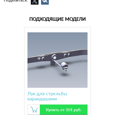
ПОДХОДЯЩИЕ МОДЕЛИ
Лук для стрельбы
карандашами
Купить от 101 руб.