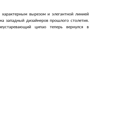
с характерным вырезом и элегантной линией
на западный дизайнеров прошлого столетия.
неустаревающий ципао теперь вернулся в