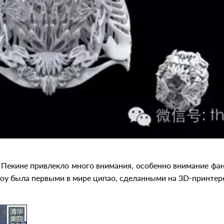
Пекине привлекло много внимания, особенно внимание фан
у была первыми в мире ципао, сделанными на 3D-принтер