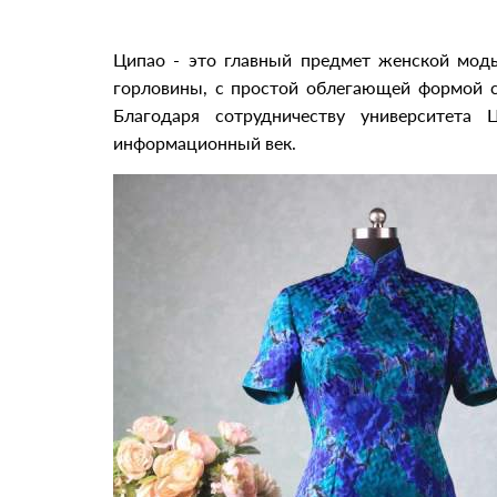
Ципао - это главный предмет женской моды
горловины, с простой облегающей формой с
Благодаря сотрудничеству университета
информационный век.