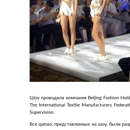
Шоу проводила компания Beijing Fashion Ho
The International Textile Manufacturers Federat
Supervision.
Все ципао, представленные на шоу, были раз