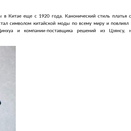
 в Китае еще с 1920 года. Канонический стиль платья 
тал символом китайской моды по всему миру и повлиял 
 Цинхуа и компании-поставщика решений из Цзянсу, 