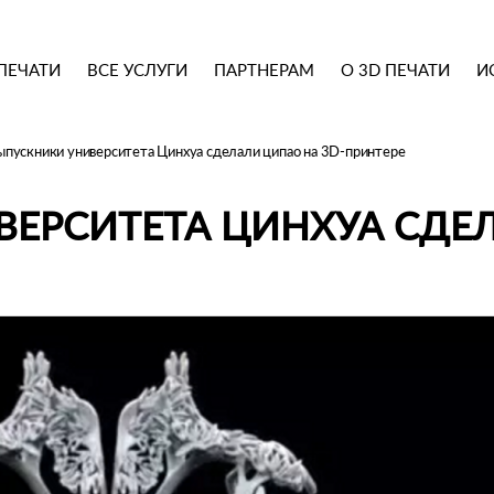
ПЕЧАТИ
ВСЕ УСЛУГИ
ПАРТНЕРАМ
О 3D ПЕЧАТИ
И
ыпускники университета Цинхуа сделали ципао на 3D-принтере
ЕРСИТЕТА ЦИНХУА СДЕ