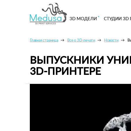
3D МОДЕЛИ
СТУДИИ 3D 
Главная страница
Все о 3D-печати
Новости
В
ВЫПУСКНИКИ УНИВ
3D-ПРИНТЕРЕ