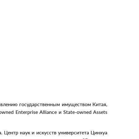
равлению государственным имуществом Китая,
e-owned Enterprise Alliance и State-owned Assets
. Центр наук и искусств университета Цинхуа