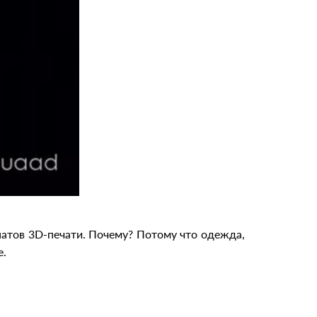
атов 3D-печати. Почему? Потому что одежда,
е.