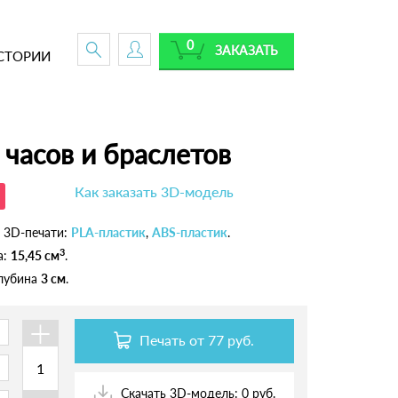
0
ЗАКАЗАТЬ
СТОРИИ
 часов и браслетов
Как заказать 3D-модель
 3D-печати:
PLA-пластик
,
ABS-пластик
.
3
а:
15,45 см
.
глубина
3 см
.
+
Печать от
77 руб.
Скачать 3D-модель: 0 руб.