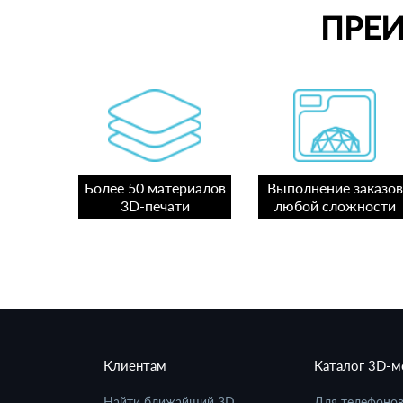
ПРЕ
Более 50 материалов
Выполнение заказов
3D-печати
любой сложности
Клиентам
Каталог 3D-
Найти ближайший 3D
Для телефоно