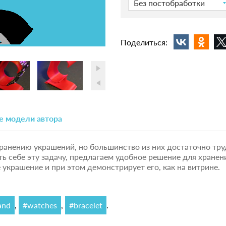
Без постобработки
Поделиться:
е модели автора
ранению украшений, но большинство из них достаточно тру
ть себе эту задачу, предлагаем удобное решение для хранен
украшение и при этом демонстрирует его, как на витрине.
and
,
#watches
,
#bracelet
.