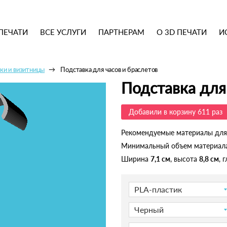
ПЕЧАТИ
ВСЕ УСЛУГИ
ПАРТНЕРАМ
О 3D ПЕЧАТИ
И
ки и визитницы
Подставка для часов и браслетов
Подставка для
Добавили в корзину 611 раз
Рекомендуемые материалы для
Минимальный объем материал
Ширина
7,1 см
, высота
8,8 см
, 
PLA-пластик
Черный