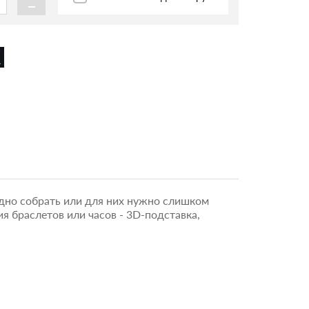
-
дно собрать или для них нужно слишком
ия браслетов или часов - 3D-подставка,