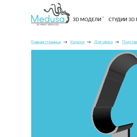
3D МОДЕЛИ
СТУДИИ 3D 
Главная страница
Каталог
Для офиса
Подстав