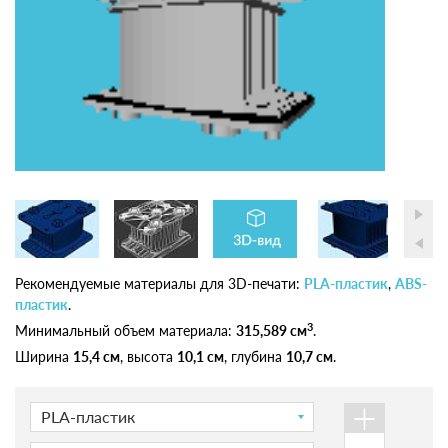
Рекомендуемые материалы для 3D-печати:
PLA-пластик
,
ABS-
пластик
.
3
Минимальный объем материала:
315,589 см
.
Ширина
15,4 см
, высота
10,1 см
, глубина
10,7 см
.
+
PLA-пластик