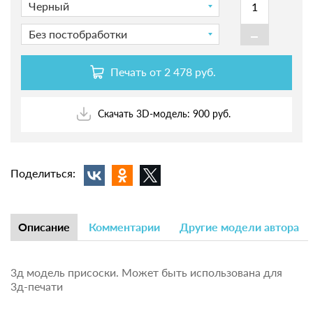
Черный
-
Без постобработки
Печать от
2 478 руб.
Скачать 3D-модель: 900 руб.
Поделиться:
Описание
Комментарии
Другие модели автора
3д модель присоски. Может быть использована для
3д-печати