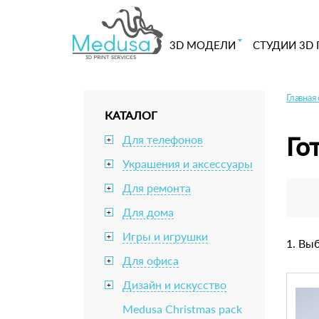
3D МОДЕЛИ
СТУДИИ 3D 
Главная
КАТАЛОГ
Го
Для телефонов
+
Украшения и аксессуары
+
Для ремонта
+
Для дома
+
Игры и игрушки
+
1. Вы
Для офиса
+
Дизайн и искусство
+
Medusa Christmas pack