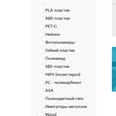
PLA-пластик
ABS-пластик
PET-G
Нейлон
Фотополимеры
Гибкий пластик
Полиамид
SBS-пластик
HIPS (полистирол)
PC - поликарбонат
ASA
Полноцветный гипс
Имитаторы металлов
Wood