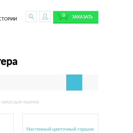
0
ЗАКАЗАТЬ
СТОРИИ
тера
 заказ для оценки
Настенный цветочный горшок