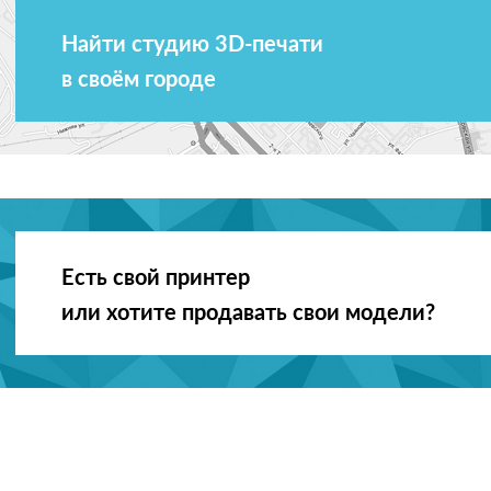
Найти студию 3D-печати
в своём городе
Есть свой принтер
или хотите продавать свои модели?