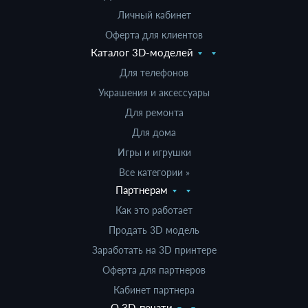
Личный кабинет
Оферта для клиентов
Каталог 3D-моделей
Для телефонов
Украшения и аксессуары
Для ремонта
Для дома
Игры и игрушки
Все категории »
Партнерам
Как это работает
Продать 3D модель
Заработать на 3D принтере
Оферта для партнеров
Кабинет партнера
О 3D-печати