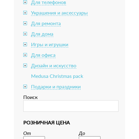
Для телефонов
+
Украшения и аксессуары
+
Для ремонта
+
Для дома
+
Игры и игрушки
+
Для офиса
+
Дизайн и искусство
+
Medusa Christmas pack
Подарки и праздники
+
Поиск
РОЗНИЧНАЯ ЦЕНА
От
До