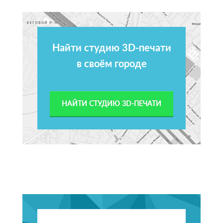
Найти студию 3D-печати
в своём городе
НАЙТИ СТУДИЮ 3D-ПЕЧАТИ