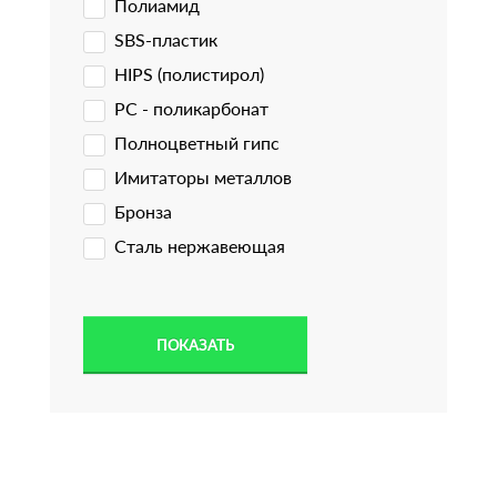
Полиамид
SBS-пластик
HIPS (полистирол)
PC - поликарбонат
Полноцветный гипс
Имитаторы металлов
Бронза
Сталь нержавеющая