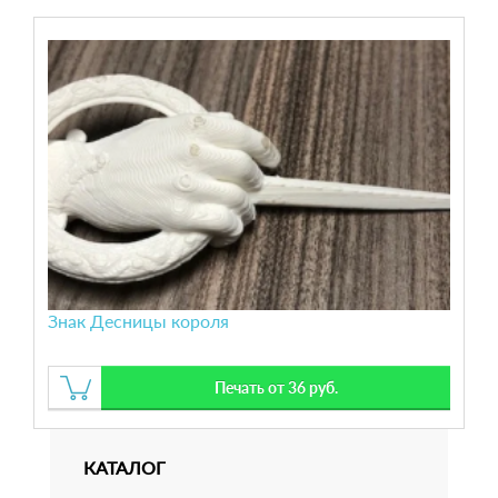
Знак Десницы короля
Печать от 36 руб.
КАТАЛОГ