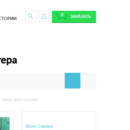
0
ЗАКАЗАТЬ
СТОРИИ
тера
 заказ для оценки
Воин Севера