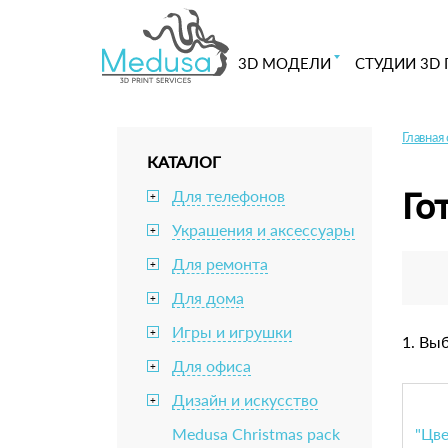
3D МОДЕЛИ
СТУДИИ 3D 
Главная
КАТАЛОГ
Го
Для телефонов
+
Украшения и аксессуары
+
Для ремонта
+
Для дома
+
Игры и игрушки
+
1. Вы
Для офиса
+
Дизайн и искусство
+
Medusa Christmas pack
"Цв