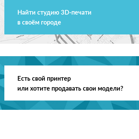
Найти студию 3D-печати
в своём городе
Есть свой принтер
или хотите продавать свои модели?