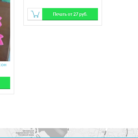
Печать от 27 руб.
сон