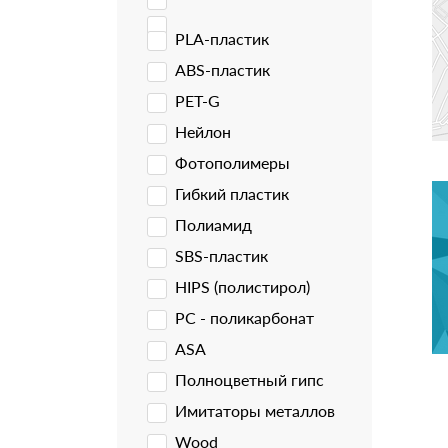
PLA-пластик
ABS-пластик
PET-G
Нейлон
Фотополимеры
Гибкий пластик
Полиамид
SBS-пластик
HIPS (полистирол)
PC - поликарбонат
ASA
Полноцветный гипс
Имитаторы металлов
Wood