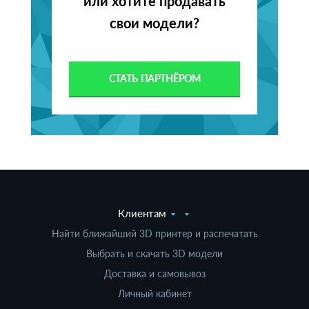
или хотите продавать
свои модели?
СТАТЬ ПАРТНЁРОМ
Клиентам
Найти ближайший 3D принтер и распечатать
Выбрать и скачать 3D модели
Доставка и самовывоз
Личный кабинет