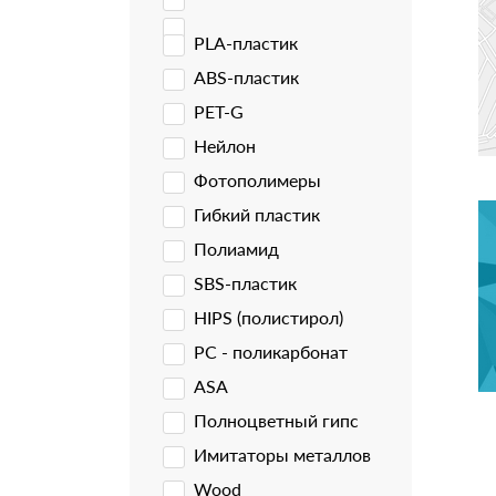
PLA-пластик
ABS-пластик
PET-G
Нейлон
Фотополимеры
Гибкий пластик
Полиамид
SBS-пластик
HIPS (полистирол)
PC - поликарбонат
ASA
Полноцветный гипс
Имитаторы металлов
Wood