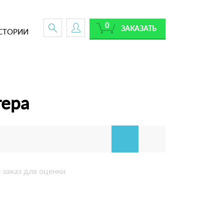
0
ЗАКАЗАТЬ
СТОРИИ
тера
 заказ для оценки