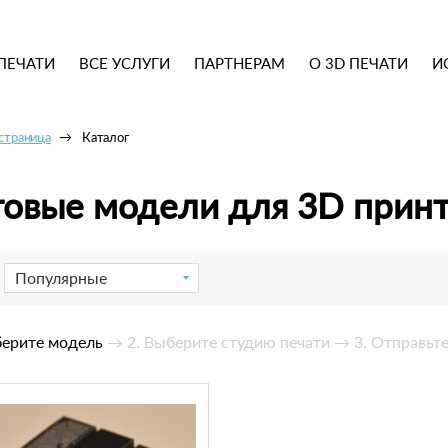
ПЕЧАТИ
ВСЕ УСЛУГИ
ПАРТНЕРАМ
О 3D ПЕЧАТИ
И
 страница
Каталог
товые модели для 3D прин
Популярные
берите модель
→ 2. Выберите студию печати
→ 3. Отправьте