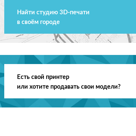
Найти студию 3D-печати
в своём городе
Есть свой принтер
или хотите продавать свои модели?