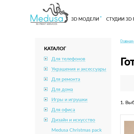
3D МОДЕЛИ
СТУДИИ 3D 
Главная
КАТАЛОГ
Го
Для телефонов
+
Украшения и аксессуары
+
Для ремонта
+
Для дома
+
Игры и игрушки
+
1. Вы
Для офиса
+
Дизайн и искусство
+
Medusa Christmas pack