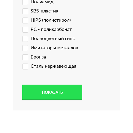
Полиамид
SBS-пластик
HIPS (полистирол)
PC - поликарбонат
Полноцветный гипс
Имитаторы металлов
Бронза
Сталь нержавеющая