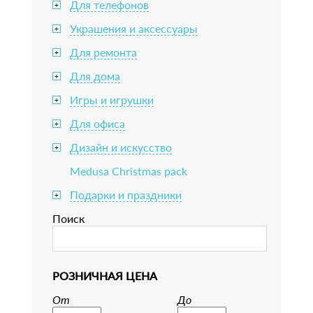
Для телефонов
+
Украшения и аксессуары
+
Для ремонта
+
Для дома
+
Игры и игрушки
+
Для офиса
+
Дизайн и искусство
+
Medusa Christmas pack
Подарки и праздники
+
Поиск
РОЗНИЧНАЯ ЦЕНА
От
До