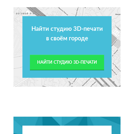
Найти студию 3D-печати
в своём городе
НАЙТИ СТУДИЮ 3D-ПЕЧАТИ